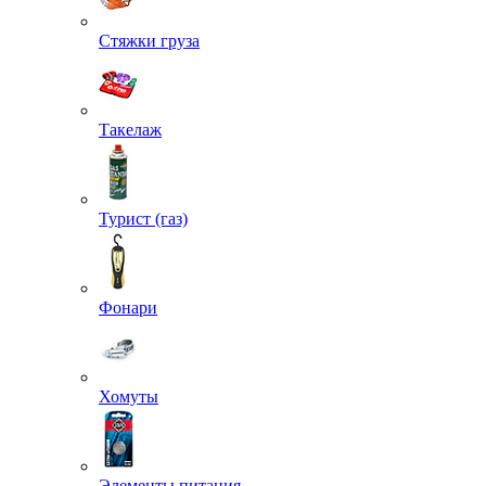
Стяжки груза
Такелаж
Турист (газ)
Фонари
Хомуты
Элементы питания