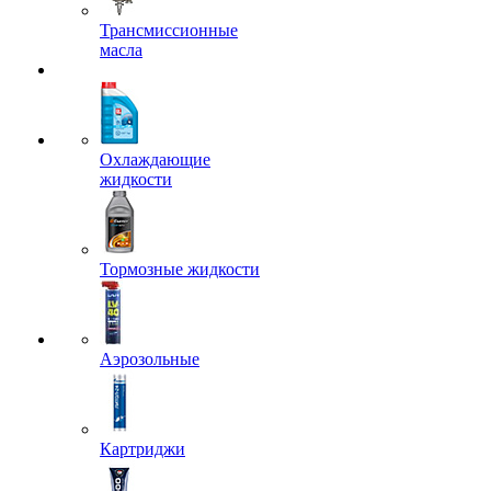
Трансмиссионные
масла
Охлаждающие
жидкости
Тормозные жидкости
Аэрозольные
Картриджи