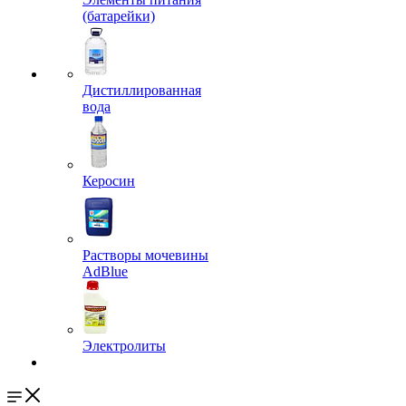
(батарейки)
Дистиллированная
вода
Керосин
Растворы мочевины
AdBlue
Электролиты