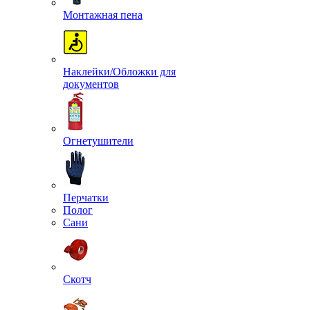
Монтажная пена
Наклейки/Обложки для
документов
Огнетушители
Перчатки
Полог
Сани
Скотч