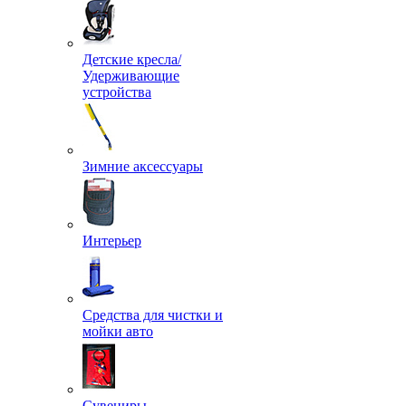
Детские кресла/
Удерживающие
устройства
Зимние аксессуары
Интерьер
Средства для чистки и
мойки авто
Сувениры