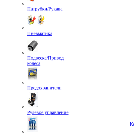
Патрубки/Рукава
Пневматика
Подвеска/Привод
колеса
Предохранители
Рулевое управление
К