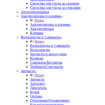
Средства для ухода за салоном
Средства для ухода за стеклами
Автоэлектроника
Аккумуляторы и клеммы
Назад
Аккумуляторы и клеммы
Аккумуляторы
Клеммы
Велосипеды и Самокаты
Назад
Велосипеды и Самокаты
Велосипеды
Запчасти и аксессуары
Коляски
Самокаты/Беговелы
Тюбинги/Снегокаты
Запчасти
Назад
Запчасти
Автосвет
Двигатель
Кузов
Оптика
Отопление/Охлаждение/
Кондиционирование