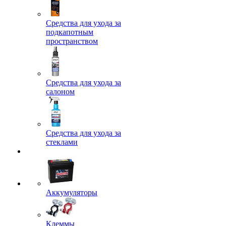
Средства для ухода за
подкапотным
пространством
Средства для ухода за
салоном
Средства для ухода за
стеклами
Аккумуляторы
Клеммы