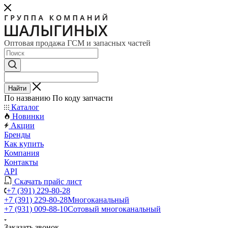
Оптовая продажа ГСМ и запасных частей
Найти
По названию
По коду запчасти
Каталог
Новинки
Акции
Бренды
Как купить
Компания
Контакты
API
Скачать прайс лист
+7 (391) 229-80-28
+7 (391) 229-80-28
Многоканальный
+7 (931) 009-88-10
Сотовый многоканальный
Заказать звонок