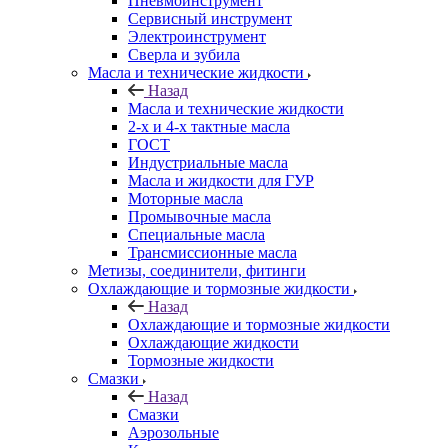
Пневмоинструмент
Сервисный инструмент
Электроинструмент
Сверла и зубила
Масла и технические жидкости
Назад
Масла и технические жидкости
2-х и 4-х тактные масла
ГОСТ
Индустриальные масла
Масла и жидкости для ГУР
Моторные масла
Промывочные масла
Специальные масла
Трансмиссионные масла
Метизы, соединители, фитинги
Охлаждающие и тормозные жидкости
Назад
Охлаждающие и тормозные жидкости
Охлаждающие жидкости
Тормозные жидкости
Смазки
Назад
Смазки
Аэрозольные