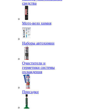
средства
Мото-вело химия
Наборы автохимии
Очистители и
герметики системы
охлаждения
Присадки