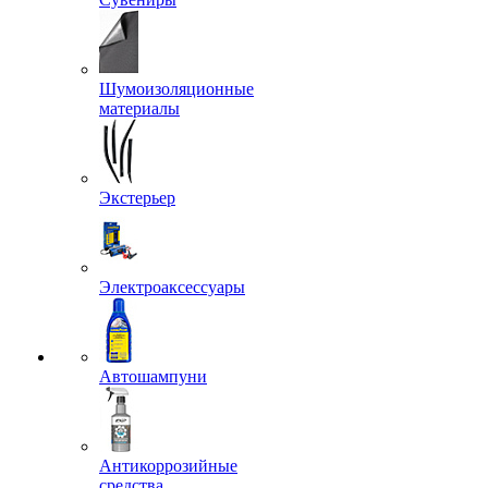
Шумоизоляционные
материалы
Экстерьер
Электроаксессуары
Автошампуни
Антикоррозийные
средства