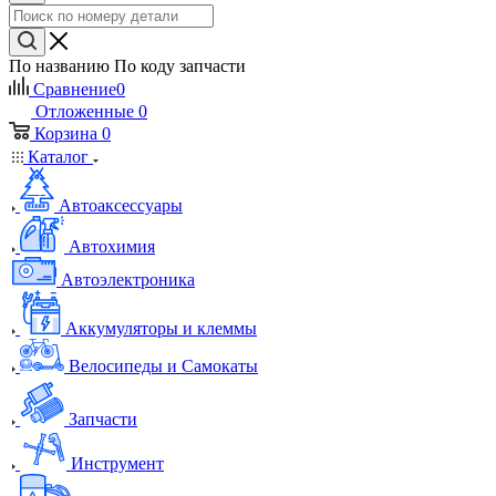
По названию
По коду запчасти
Сравнение
0
Отложенные
0
Корзина
0
Каталог
Автоаксессуары
Автохимия
Автоэлектроника
Аккумуляторы и клеммы
Велосипеды и Самокаты
Запчасти
Инструмент