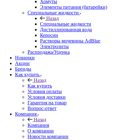
Хомуты
Элементы питания (батарейки)
Специальные жидкости
Назад
Специальные жидкости
Дистиллированная вода
Керосин
Растворы мочевины AdBlue
Электролиты
Распродажа/Уценка
Новинки
Акции
Бренды
Как купить
Назад
Как купить
Условия оплаты
Условия доставки
Гарантия на товар
Вопрос-ответ
Компания
Назад
Компания
О компании
Новости компании