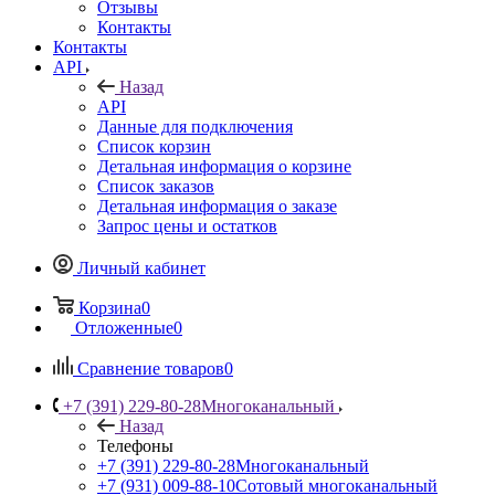
Отзывы
Контакты
Контакты
API
Назад
API
Данные для подключения
Список корзин
Детальная информация о корзине
Список заказов
Детальная информация о заказе
Запрос цены и остатков
Личный кабинет
Корзина
0
Отложенные
0
Сравнение товаров
0
+7 (391) 229-80-28
Многоканальный
Назад
Телефоны
+7 (391) 229-80-28
Многоканальный
+7 (931) 009-88-10
Сотовый многоканальный