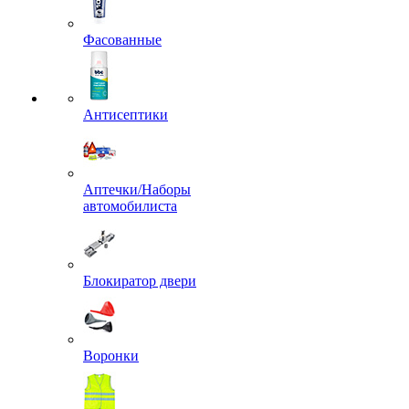
Фасованные
Антисептики
Аптечки/Наборы
автомобилиста
Блокиратор двери
Воронки