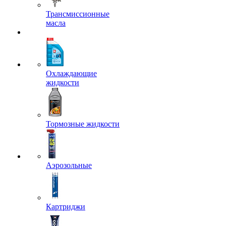
Трансмиссионные
масла
Охлаждающие
жидкости
Тормозные жидкости
Аэрозольные
Картриджи