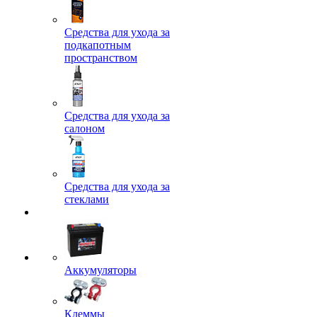
Средства для ухода за
подкапотным
пространством
Средства для ухода за
салоном
Средства для ухода за
стеклами
Аккумуляторы
Клеммы