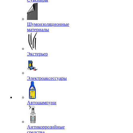
Шумоизоляционные
материалы
Экстерьер
Электроаксессуары
Автошампуни
Антикоррозийные
средства