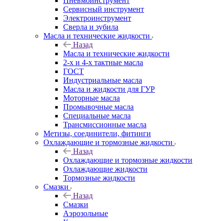
Пневмоинструмент
Сервисный инструмент
Электроинструмент
Сверла и зубила
Масла и технические жидкости
Назад
Масла и технические жидкости
2-х и 4-х тактные масла
ГОСТ
Индустриальные масла
Масла и жидкости для ГУР
Моторные масла
Промывочные масла
Специальные масла
Трансмиссионные масла
Метизы, соединители, фитинги
Охлаждающие и тормозные жидкости
Назад
Охлаждающие и тормозные жидкости
Охлаждающие жидкости
Тормозные жидкости
Смазки
Назад
Смазки
Аэрозольные