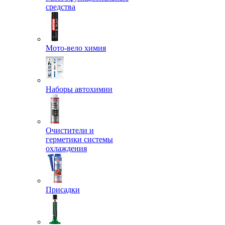
средства
Мото-вело химия
Наборы автохимии
Очистители и
герметики системы
охлаждения
Присадки