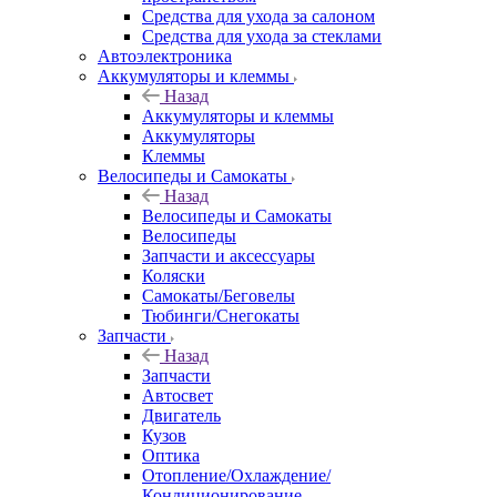
Средства для ухода за салоном
Средства для ухода за стеклами
Автоэлектроника
Аккумуляторы и клеммы
Назад
Аккумуляторы и клеммы
Аккумуляторы
Клеммы
Велосипеды и Самокаты
Назад
Велосипеды и Самокаты
Велосипеды
Запчасти и аксессуары
Коляски
Самокаты/Беговелы
Тюбинги/Снегокаты
Запчасти
Назад
Запчасти
Автосвет
Двигатель
Кузов
Оптика
Отопление/Охлаждение/
Кондиционирование