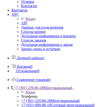
Отзывы
Контакты
Контакты
API
Назад
API
Данные для подключения
Список корзин
Детальная информация о корзине
Список заказов
Детальная информация о заказе
Запрос цены и остатков
Личный кабинет
Корзина
0
Отложенные
0
Сравнение товаров
0
+7 (391) 229-80-28
Многоканальный
Назад
Телефоны
+7 (391) 229-80-28
Многоканальный
+7 (931) 009-88-10
Сотовый многоканальный