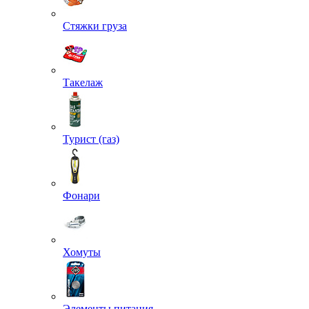
Стяжки груза
Такелаж
Турист (газ)
Фонари
Хомуты
Элементы питания