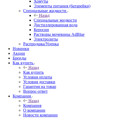
Хомуты
Элементы питания (батарейки)
Специальные жидкости
Назад
Специальные жидкости
Дистиллированная вода
Керосин
Растворы мочевины AdBlue
Электролиты
Распродажа/Уценка
Новинки
Акции
Бренды
Как купить
Назад
Как купить
Условия оплаты
Условия доставки
Гарантия на товар
Вопрос-ответ
Компания
Назад
Компания
О компании
Новости компании