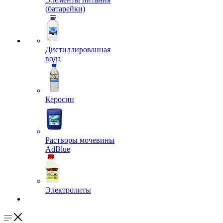
(батарейки)
Дистиллированная
вода
Керосин
Растворы мочевины
AdBlue
Электролиты