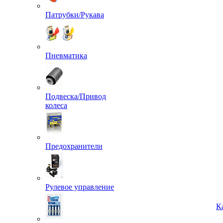
Патрубки/Рукава
Пневматика
Подвеска/Привод
колеса
Предохранители
Рулевое управление
К