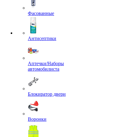
Фасованные
Антисептики
Аптечки/Наборы
автомобилиста
Блокиратор двери
Воронки