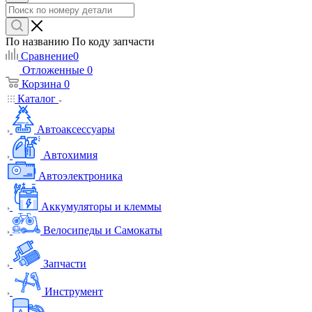
По названию
По коду запчасти
Сравнение
0
Отложенные
0
Корзина
0
Каталог
Автоаксессуары
Автохимия
Автоэлектроника
Аккумуляторы и клеммы
Велосипеды и Самокаты
Запчасти
Инструмент