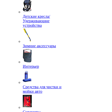
Детские кресла/
Удерживающие
устройства
Зимние аксессуары
Интерьер
Средства для чистки и
мойки авто
Сувениры