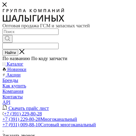
Оптовая продажа ГСМ и запасных частей
Найти
По названию
По коду запчасти
Каталог
Новинки
Акции
Бренды
Как купить
Компания
Контакты
API
Скачать прайс лист
+7 (391) 229-80-28
+7 (391) 229-80-28
Многоканальный
+7 (931) 009-88-10
Сотовый многоканальный
Заказать звонок