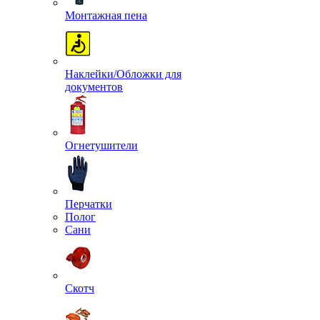
Монтажная пена
Наклейки/Обложки для
документов
Огнетушители
Перчатки
Полог
Сани
Скотч