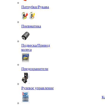
Патрубки/Рукава
Пневматика
Подвеска/Привод
колеса
Предохранители
Рулевое управление
К