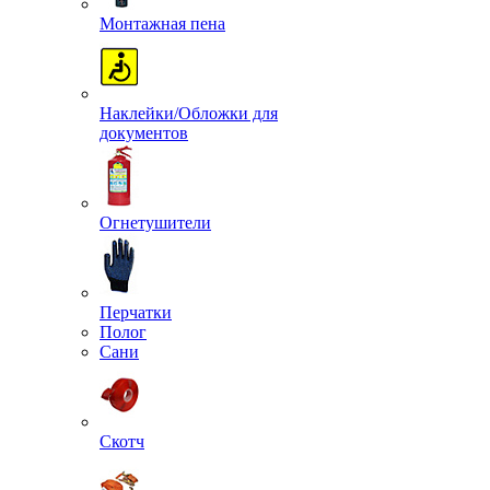
Монтажная пена
Наклейки/Обложки для
документов
Огнетушители
Перчатки
Полог
Сани
Скотч