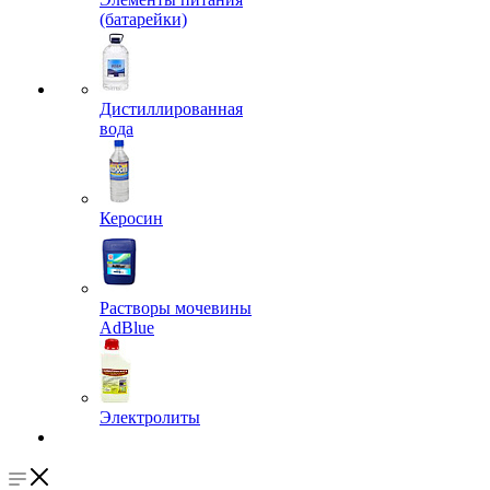
(батарейки)
Дистиллированная
вода
Керосин
Растворы мочевины
AdBlue
Электролиты