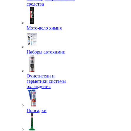
средства
Мото-вело химия
Наборы автохимии
Очистители и
герметики системы
охлаждения
Присадки