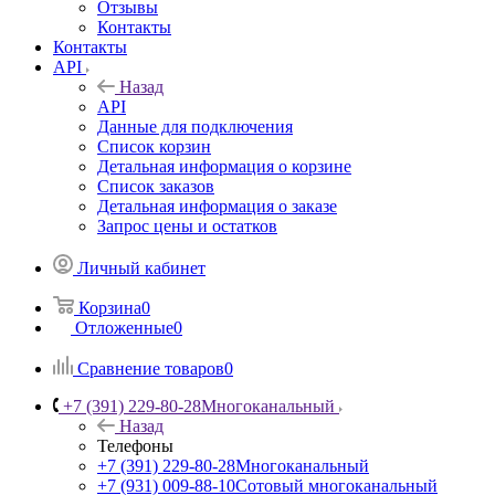
Отзывы
Контакты
Контакты
API
Назад
API
Данные для подключения
Список корзин
Детальная информация о корзине
Список заказов
Детальная информация о заказе
Запрос цены и остатков
Личный кабинет
Корзина
0
Отложенные
0
Сравнение товаров
0
+7 (391) 229-80-28
Многоканальный
Назад
Телефоны
+7 (391) 229-80-28
Многоканальный
+7 (931) 009-88-10
Сотовый многоканальный