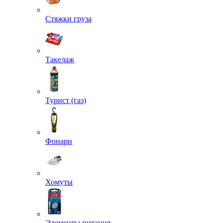
Стяжки груза
Такелаж
Турист (газ)
Фонари
Хомуты
Элементы питания