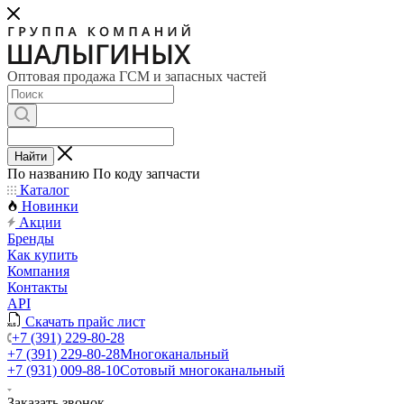
Оптовая продажа ГСМ и запасных частей
Найти
По названию
По коду запчасти
Каталог
Новинки
Акции
Бренды
Как купить
Компания
Контакты
API
Скачать прайс лист
+7 (391) 229-80-28
+7 (391) 229-80-28
Многоканальный
+7 (931) 009-88-10
Сотовый многоканальный
Заказать звонок