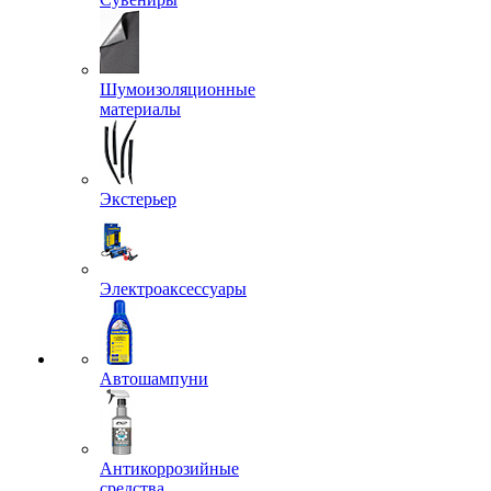
Шумоизоляционные
материалы
Экстерьер
Электроаксессуары
Автошампуни
Антикоррозийные
средства