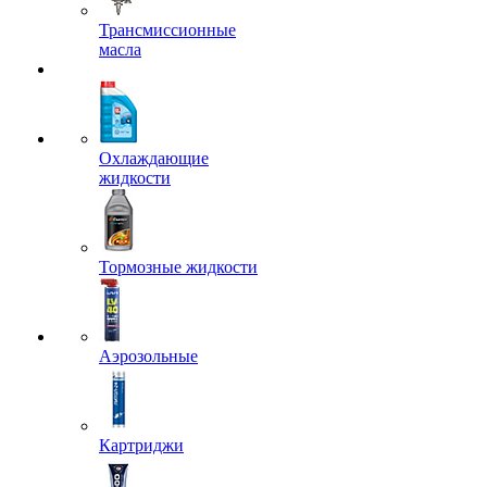
Трансмиссионные
масла
Охлаждающие
жидкости
Тормозные жидкости
Аэрозольные
Картриджи