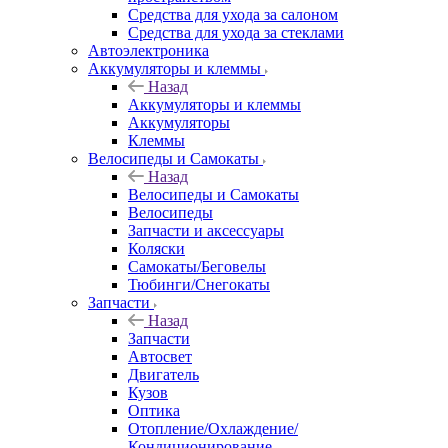
Средства для ухода за салоном
Средства для ухода за стеклами
Автоэлектроника
Аккумуляторы и клеммы
Назад
Аккумуляторы и клеммы
Аккумуляторы
Клеммы
Велосипеды и Самокаты
Назад
Велосипеды и Самокаты
Велосипеды
Запчасти и аксессуары
Коляски
Самокаты/Беговелы
Тюбинги/Снегокаты
Запчасти
Назад
Запчасти
Автосвет
Двигатель
Кузов
Оптика
Отопление/Охлаждение/
Кондиционирование