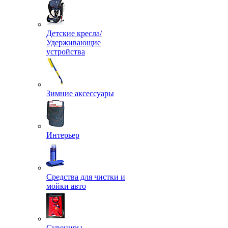
Детские кресла/
Удерживающие
устройства
Зимние аксессуары
Интерьер
Средства для чистки и
мойки авто
Сувениры