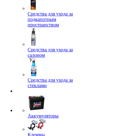
Средства для ухода за
подкапотным
пространством
Средства для ухода за
салоном
Средства для ухода за
стеклами
Аккумуляторы
Клеммы