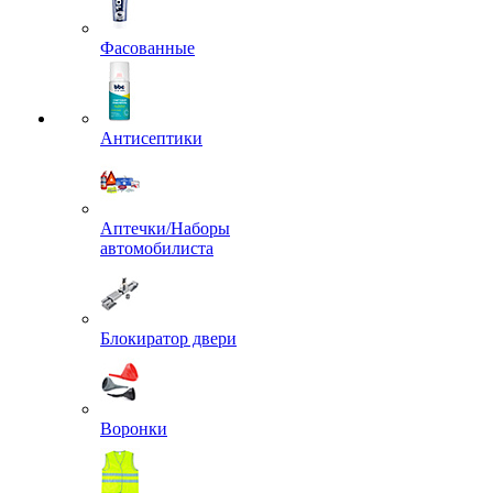
Фасованные
Антисептики
Аптечки/Наборы
автомобилиста
Блокиратор двери
Воронки