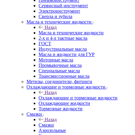
Пневмоинструмент
Сервисный инструмент
Электроинструмент
Сверла и зубила
Масла и технические жидкости
Назад
Масла и технические жидкости
2-х и 4-х тактные масла
ГОСТ
Индустриальные масла
Масла и жидкости для ГУР
Моторные масла
Промывочные масла
Специальные масла
Трансмиссионные масла
Метизы, соединители, фитинги
Охлаждающие и тормозные жидкости
Назад
Охлаждающие и тормозные жидкости
Охлаждающие жидкости
Тормозные жидкости
Смазки
Назад
Смазки
Аэрозольные