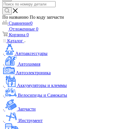
По названию
По коду запчасти
Сравнение
0
Отложенные
0
Корзина
0
Каталог
Автоаксессуары
Автохимия
Автоэлектроника
Аккумуляторы и клеммы
Велосипеды и Самокаты
Запчасти
Инструмент