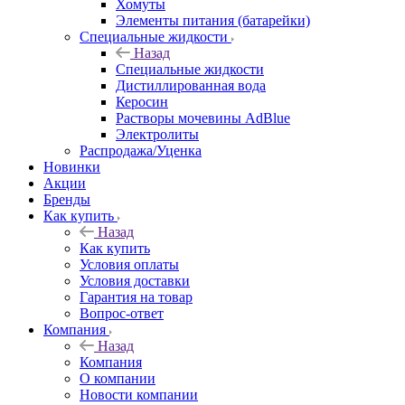
Хомуты
Элементы питания (батарейки)
Специальные жидкости
Назад
Специальные жидкости
Дистиллированная вода
Керосин
Растворы мочевины AdBlue
Электролиты
Распродажа/Уценка
Новинки
Акции
Бренды
Как купить
Назад
Как купить
Условия оплаты
Условия доставки
Гарантия на товар
Вопрос-ответ
Компания
Назад
Компания
О компании
Новости компании