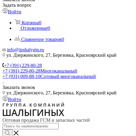
Задать вопрос
Войти
Корзина
0
Отложенные
0
Сравнение товаров
0
info@ipshalygin.ru
ул. Дзержинского, 27, Березовка, Красноярский край
+7 (391) 229-80-28
+7 (391) 229-80-28
Многоканальный
+7 (931) 009-88-10
Сотовый многоканальный
Заказать звонок
ул. Дзержинского, 27, Березовка, Красноярский край
Войти
Оптовая продажа ГСМ и запасных частей