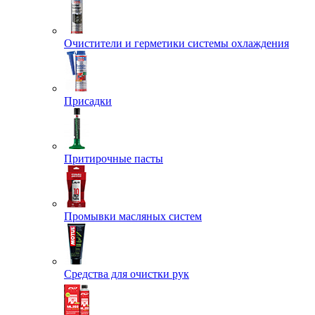
Очистители и герметики системы охлаждения
Присадки
Притирочные пасты
Промывки масляных систем
Средства для очистки рук