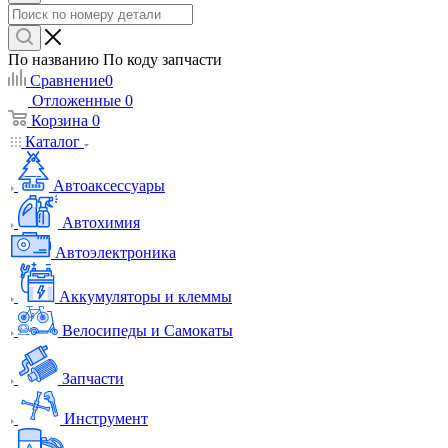
По названию
По коду запчасти
Сравнение
0
Отложенные
0
Корзина
0
Каталог
Автоаксессуары
Автохимия
Автоэлектроника
Аккумуляторы и клеммы
Велосипеды и Самокаты
Запчасти
Инструмент