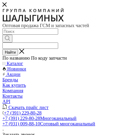
Оптовая продажа ГСМ и запасных частей
Найти
По названию
По коду запчасти
Каталог
Новинки
Акции
Бренды
Как купить
Компания
Контакты
API
Скачать прайс лист
+7 (391) 229-80-28
+7 (391) 229-80-28
Многоканальный
+7 (931) 009-88-10
Сотовый многоканальный
Заказать звонок