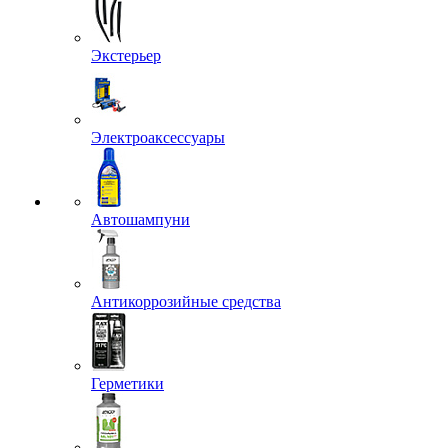
Экстерьер
Электроаксессуары
Автошампуни
Антикоррозийные средства
Герметики