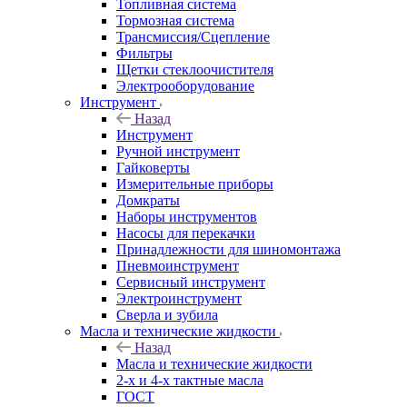
Подвеска/Привод колеса
Предохранители
Рулевое управление
Свечи зажигания/накаливания
Система выпуска
Система очистки окон
Топливная система
Тормозная система
Трансмиссия/Сцепление
Фильтры
Щетки стеклоочистителя
Электрооборудование
Инструмент
Назад
Инструмент
Ручной инструмент
Гайковерты
Измерительные приборы
Домкраты
Наборы инструментов
Насосы для перекачки
Принадлежности для шиномонтажа
Пневмоинструмент
Сервисный инструмент