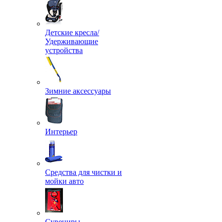
Детские кресла/
Удерживающие
устройства
Зимние аксессуары
Интерьер
Средства для чистки и
мойки авто
Сувениры