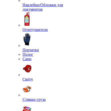
Монтажная пена
Наклейки/Обложки для
документов
Огнетушители
Перчатки
Полог
Сани
Скотч