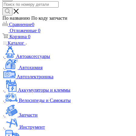
По названию
По коду запчасти
Сравнение
0
Отложенные
0
Корзина
0
Каталог
Автоаксессуары
Автохимия
Автоэлектроника
Аккумуляторы и клеммы
Велосипеды и Самокаты
Запчасти
Инструмент