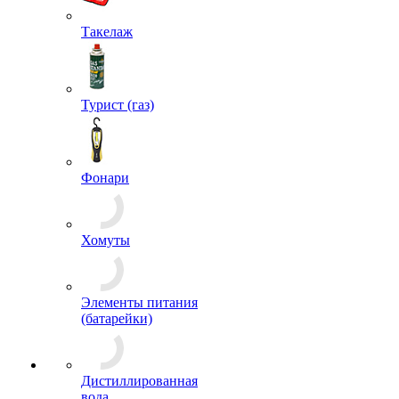
Стяжки груза
Такелаж
Турист (газ)
Фонари
Хомуты
Элементы питания