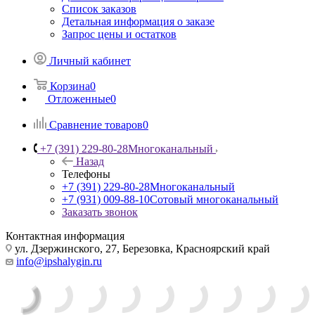
Контакты
API
Назад
API
Данные для подключения
Список корзин
Детальная информация о корзине
Список заказов
Детальная информация о заказе
Запрос цены и остатков
Личный кабинет
Корзина
0
Отложенные
0
Сравнение товаров
0
+7 (391) 229-80-28
Многоканальный
Назад
Телефоны
+7 (391) 229-80-28
Многоканальный
+7 (931) 009-88-10
Сотовый многоканальный
Заказать звонок