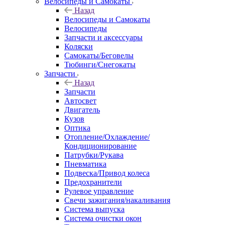
Автоэлектроника
Аккумуляторы и клеммы
Назад
Аккумуляторы и клеммы
Аккумуляторы
Клеммы
Велосипеды и Самокаты
Назад
Велосипеды и Самокаты
Велосипеды
Запчасти и аксессуары
Коляски
Самокаты/Беговелы
Тюбинги/Снегокаты
Запчасти
Назад
Запчасти
Автосвет
Двигатель
Кузов
Оптика
Отопление/Охлаждение/
Кондиционирование
Патрубки/Рукава
Пневматика