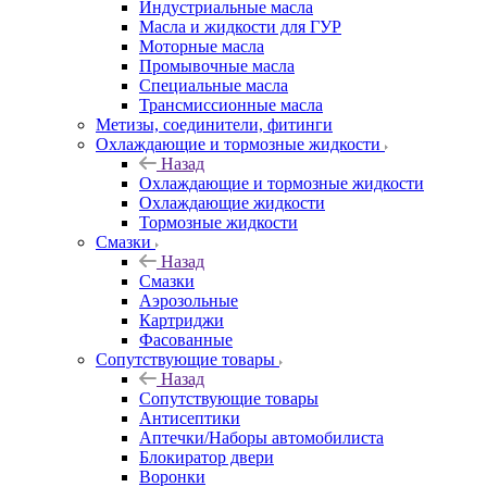
Электроинструмент
Сверла и зубила
Масла и технические жидкости
Назад
Масла и технические жидкости
2-х и 4-х тактные масла
ГОСТ
Индустриальные масла
Масла и жидкости для ГУР
Моторные масла
Промывочные масла
Специальные масла
Трансмиссионные масла
Метизы, соединители, фитинги
Охлаждающие и тормозные жидкости
Назад
Охлаждающие и тормозные жидкости
Охлаждающие жидкости
Тормозные жидкости
Смазки
Назад
Смазки
Аэрозольные
Картриджи
Фасованные