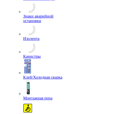
Жилеты
светоотражающие
Знаки аварийной
остановки
Изолента
Канистры
Клей/Холодная сварка