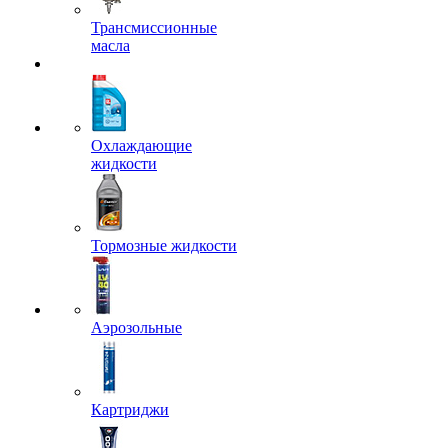
Трансмиссионные
масла
Охлаждающие
жидкости
Тормозные жидкости
Аэрозольные
Картриджи