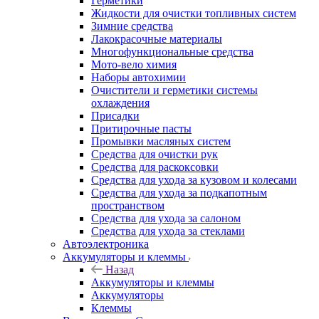
Электроаксессуары
Автохимия
Назад
Автохимия
Автошампуни
Антикоррозийные средства
Герметики
Жидкости для очистки топливных систем
Зимние средства
Лакокрасочные материалы
Многофункциональные средства
Мото-вело химия
Наборы автохимии
Очистители и герметики системы
охлаждения
Присадки
Притирочные пасты
Промывки масляных систем
Средства для очистки рук
Средства для раскоксовки
Средства для ухода за кузовом и колесами
Средства для ухода за подкапотным
пространством
Средства для ухода за салоном
Средства для ухода за стеклами