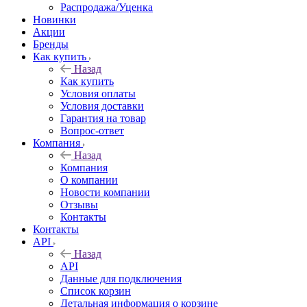
Специальные жидкости
Назад
Специальные жидкости
Дистиллированная вода
Керосин
Растворы мочевины AdBlue
Электролиты
Распродажа/Уценка
Новинки
Акции
Бренды
Как купить
Назад
Как купить
Условия оплаты
Условия доставки
Гарантия на товар
Вопрос-ответ
Компания
Назад
Компания
О компании
Новости компании
Отзывы
Контакты