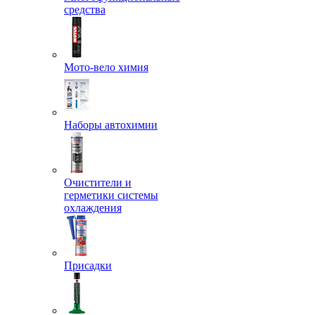
средства
Мото-вело химия
Наборы автохимии
Очистители и
герметики системы
охлаждения
Присадки