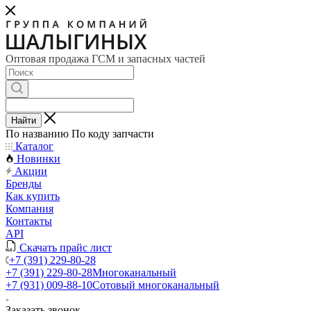
Оптовая продажа ГСМ и запасных частей
Найти
По названию
По коду запчасти
Каталог
Новинки
Акции
Бренды
Как купить
Компания
Контакты
API
Скачать прайс лист
+7 (391) 229-80-28
+7 (391) 229-80-28
Многоканальный
+7 (931) 009-88-10
Сотовый многоканальный
Заказать звонок