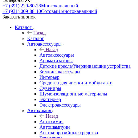
Сравнение
0
Отложенные
0
Корзина
0
Телефоны
+7 (391) 229-80-28
Многоканальный
+7 (931) 009-88-10
Сотовый многоканальный
Заказать звонок
Каталог
Назад
Каталог
Автоаксессуары
Назад
Автоаксессуары
Ароматизаторы
Детские кресла/Удерживающие устройства
Зимние аксессуары
Интерьер
Средства для чистки и мойки авто
Сувениры
Шумоизоляционные материалы
Экстерьер