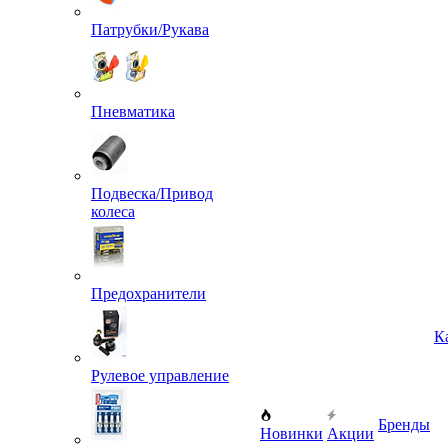
Патрубки/Рукава
Пневматика
Подвеска/Привод
колеса
Предохранители
Рулевое управление
К