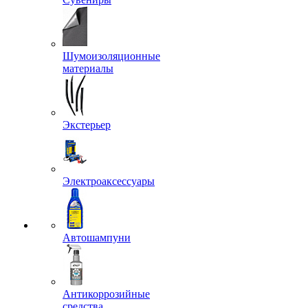
Шумоизоляционные
материалы
Экстерьер
Электроаксессуары
Автошампуни
Антикоррозийные
средства