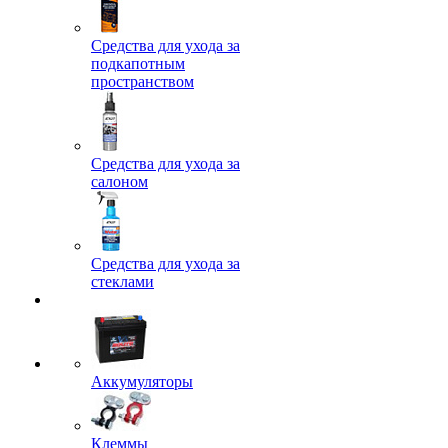
Средства для ухода за
подкапотным
пространством
Средства для ухода за
салоном
Средства для ухода за
стеклами
Аккумуляторы
Клеммы