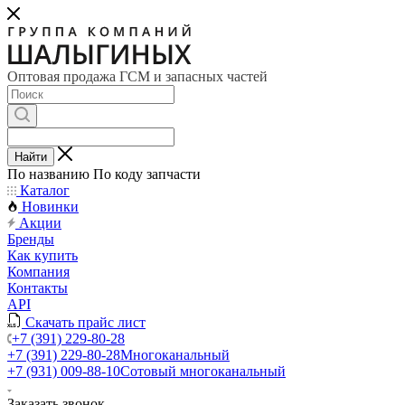
Оптовая продажа ГСМ и запасных частей
Найти
По названию
По коду запчасти
Каталог
Новинки
Акции
Бренды
Как купить
Компания
Контакты
API
Скачать прайс лист
+7 (391) 229-80-28
+7 (391) 229-80-28
Многоканальный
+7 (931) 009-88-10
Сотовый многоканальный
Заказать звонок