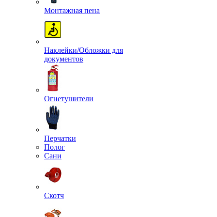
Монтажная пена
Наклейки/Обложки для
документов
Огнетушители
Перчатки
Полог
Сани
Скотч