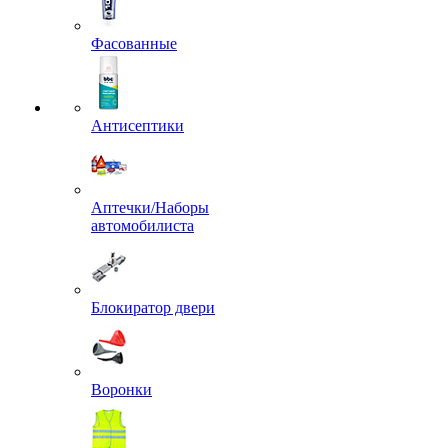
Фасованные
Антисептики
Аптечки/Наборы
автомобилиста
Блокиратор двери
Воронки