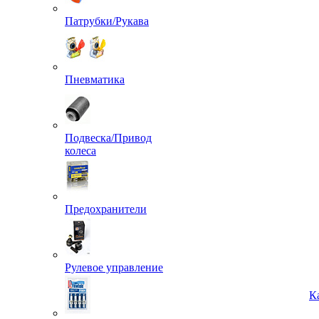
Патрубки/Рукава
Пневматика
Подвеска/Привод
колеса
Предохранители
Рулевое управление
К