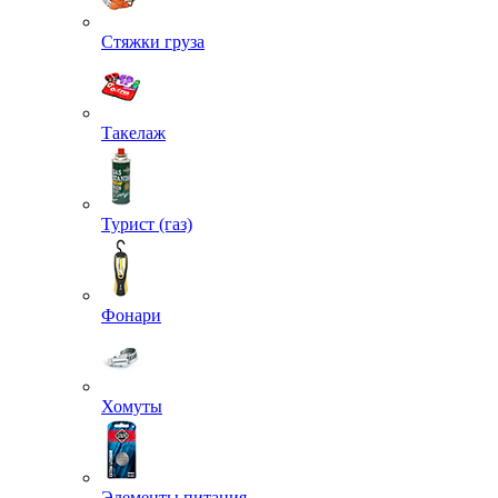
Стяжки груза
Такелаж
Турист (газ)
Фонари
Хомуты
Элементы питания