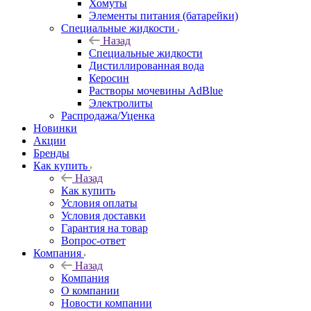
Хомуты
Элементы питания (батарейки)
Специальные жидкости
Назад
Специальные жидкости
Дистиллированная вода
Керосин
Растворы мочевины AdBlue
Электролиты
Распродажа/Уценка
Новинки
Акции
Бренды
Как купить
Назад
Как купить
Условия оплаты
Условия доставки
Гарантия на товар
Вопрос-ответ
Компания
Назад
Компания
О компании
Новости компании