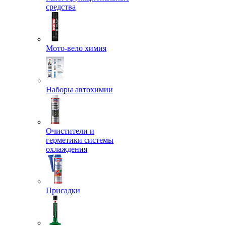
средства
Мото-вело химия
Наборы автохимии
Очистители и
герметики системы
охлаждения
Присадки