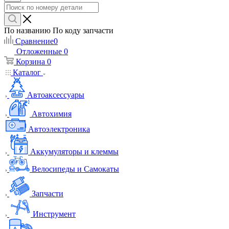
По названию
По коду запчасти
Сравнение
0
Отложенные
0
Корзина
0
Каталог
Автоаксессуары
Автохимия
Автоэлектроника
Аккумуляторы и клеммы
Велосипеды и Самокаты
Запчасти
Инструмент