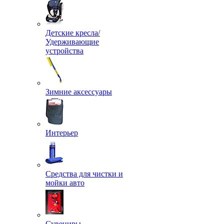
Детские кресла/
Удерживающие
устройства
Зимние аксессуары
Интерьер
Средства для чистки и
мойки авто
Сувениры