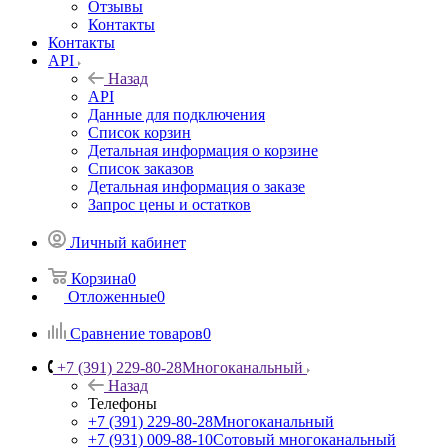
Отзывы
Контакты
Контакты
API
Назад
API
Данные для подключения
Список корзин
Детальная информация о корзине
Список заказов
Детальная информация о заказе
Запрос цены и остатков
Личный кабинет
Корзина
0
Отложенные
0
Сравнение товаров
0
+7 (391) 229-80-28
Многоканальный
Назад
Телефоны
+7 (391) 229-80-28
Многоканальный
+7 (931) 009-88-10
Сотовый многоканальный