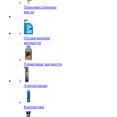
Трансмиссионные
масла
Охлаждающие
жидкости
Тормозные жидкости
Аэрозольные
Картриджи