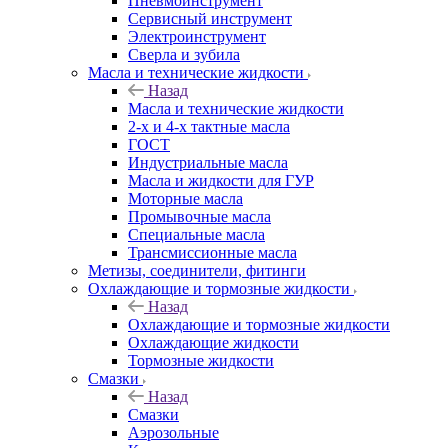
Пневмоинструмент
Сервисный инструмент
Электроинструмент
Сверла и зубила
Масла и технические жидкости
Назад
Масла и технические жидкости
2-х и 4-х тактные масла
ГОСТ
Индустриальные масла
Масла и жидкости для ГУР
Моторные масла
Промывочные масла
Специальные масла
Трансмиссионные масла
Метизы, соединители, фитинги
Охлаждающие и тормозные жидкости
Назад
Охлаждающие и тормозные жидкости
Охлаждающие жидкости
Тормозные жидкости
Смазки
Назад
Смазки
Аэрозольные