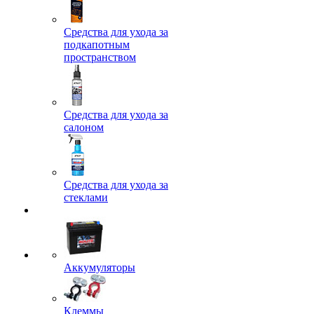
Средства для ухода за
подкапотным
пространством
Средства для ухода за
салоном
Средства для ухода за
стеклами
Аккумуляторы
Клеммы