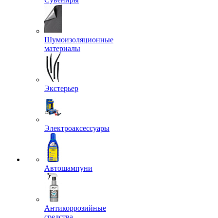
Шумоизоляционные
материалы
Экстерьер
Электроаксессуары
Автошампуни
Антикоррозийные
средства