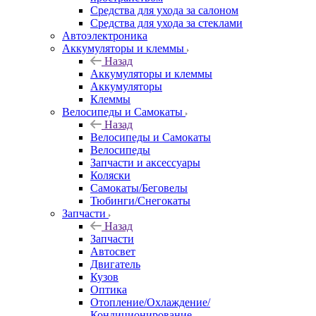
Средства для ухода за салоном
Средства для ухода за стеклами
Автоэлектроника
Аккумуляторы и клеммы
Назад
Аккумуляторы и клеммы
Аккумуляторы
Клеммы
Велосипеды и Самокаты
Назад
Велосипеды и Самокаты
Велосипеды
Запчасти и аксессуары
Коляски
Самокаты/Беговелы
Тюбинги/Снегокаты
Запчасти
Назад
Запчасти
Автосвет
Двигатель
Кузов
Оптика
Отопление/Охлаждение/
Кондиционирование