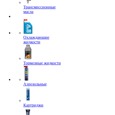
Трансмиссионные
масла
Охлаждающие
жидкости
Тормозные жидкости
Аэрозольные
Картриджи