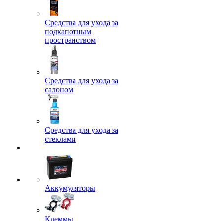
Средства для ухода за
подкапотным
пространством
Средства для ухода за
салоном
Средства для ухода за
стеклами
Аккумуляторы
Клеммы