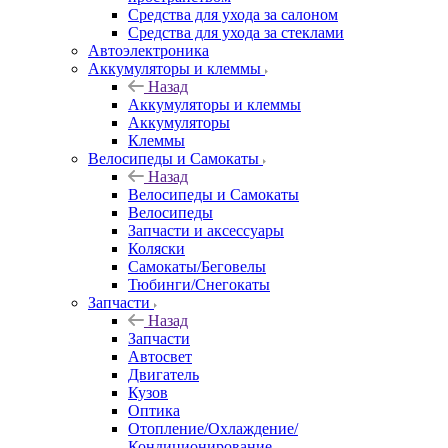
Средства для ухода за салоном
Средства для ухода за стеклами
Автоэлектроника
Аккумуляторы и клеммы
Назад
Аккумуляторы и клеммы
Аккумуляторы
Клеммы
Велосипеды и Самокаты
Назад
Велосипеды и Самокаты
Велосипеды
Запчасти и аксессуары
Коляски
Самокаты/Беговелы
Тюбинги/Снегокаты
Запчасти
Назад
Запчасти
Автосвет
Двигатель
Кузов
Оптика
Отопление/Охлаждение/
Кондиционирование