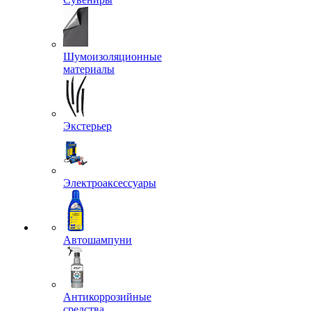
Шумоизоляционные
материалы
Экстерьер
Электроаксессуары
Автошампуни
Антикоррозийные
средства