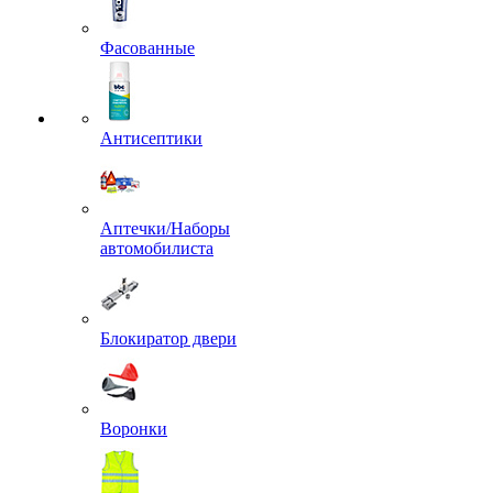
Фасованные
Антисептики
Аптечки/Наборы
автомобилиста
Блокиратор двери
Воронки