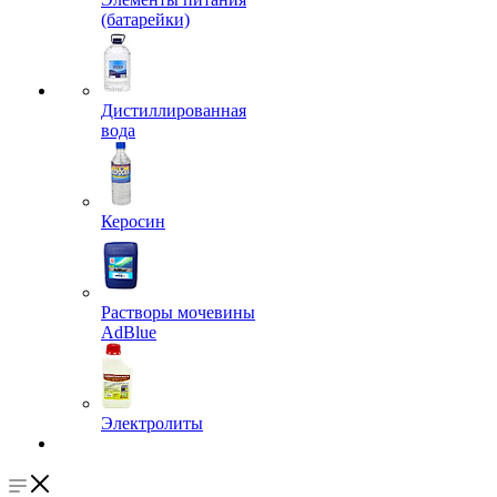
(батарейки)
Дистиллированная
вода
Керосин
Растворы мочевины
AdBlue
Электролиты