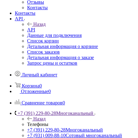
Отзывы
Контакты
Контакты
API
Назад
API
Данные для подключения
Список корзин
Детальная информация о корзине
Список заказов
Детальная информация о заказе
Запрос цены и остатков
Личный кабинет
Корзина
0
Отложенные
0
Сравнение товаров
0
+7 (391) 229-80-28
Многоканальный
Назад
Телефоны
+7 (391) 229-80-28
Многоканальный
+7 (931) 009-88-10
Сотовый многоканальный