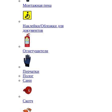
Монтажная пена
Наклейки/Обложки для
документов
Огнетушители
Перчатки
Полог
Сани
Скотч