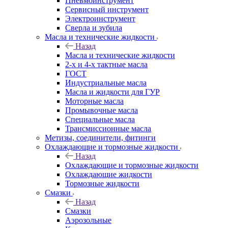
Пневмоинструмент
Сервисный инструмент
Электроинструмент
Сверла и зубила
Масла и технические жидкости
Назад
Масла и технические жидкости
2-х и 4-х тактные масла
ГОСТ
Индустриальные масла
Масла и жидкости для ГУР
Моторные масла
Промывочные масла
Специальные масла
Трансмиссионные масла
Метизы, соединители, фитинги
Охлаждающие и тормозные жидкости
Назад
Охлаждающие и тормозные жидкости
Охлаждающие жидкости
Тормозные жидкости
Смазки
Назад
Смазки
Аэрозольные