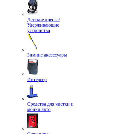
Детские кресла/
Удерживающие
устройства
Зимние аксессуары
Интерьер
Средства для чистки и
мойки авто
Сувениры