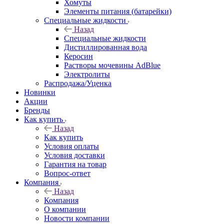
Хомуты
Элементы питания (батарейки)
Специальные жидкости
Назад
Специальные жидкости
Дистиллированная вода
Керосин
Растворы мочевины AdBlue
Электролиты
Распродажа/Уценка
Новинки
Акции
Бренды
Как купить
Назад
Как купить
Условия оплаты
Условия доставки
Гарантия на товар
Вопрос-ответ
Компания
Назад
Компания
О компании
Новости компании