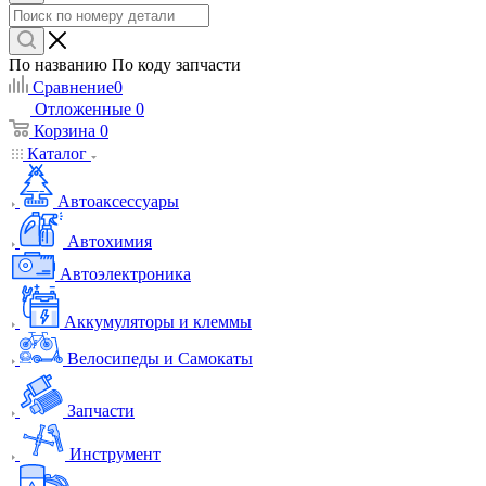
По названию
По коду запчасти
Сравнение
0
Отложенные
0
Корзина
0
Каталог
Автоаксессуары
Автохимия
Автоэлектроника
Аккумуляторы и клеммы
Велосипеды и Самокаты
Запчасти
Инструмент