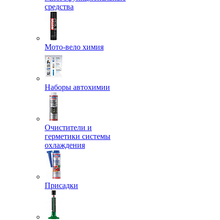
средства
Мото-вело химия
Наборы автохимии
Очистители и
герметики системы
охлаждения
Присадки