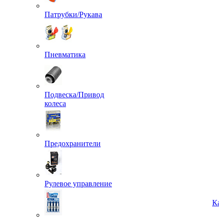
Патрубки/Рукава
Пневматика
Подвеска/Привод
колеса
Предохранители
Рулевое управление
К