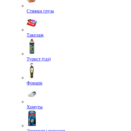
Стяжки груза
Такелаж
Турист (газ)
Фонари
Хомуты
Элементы питания