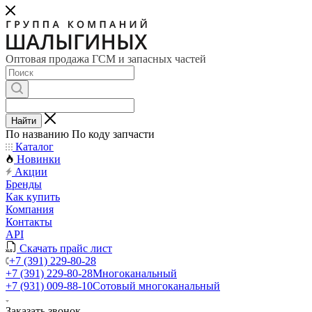
Оптовая продажа ГСМ и запасных частей
Найти
По названию
По коду запчасти
Каталог
Новинки
Акции
Бренды
Как купить
Компания
Контакты
API
Скачать прайс лист
+7 (391) 229-80-28
+7 (391) 229-80-28
Многоканальный
+7 (931) 009-88-10
Сотовый многоканальный
Заказать звонок