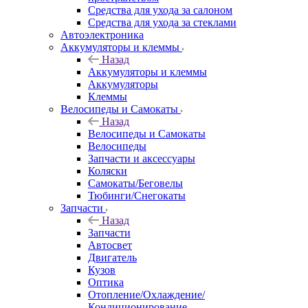
Средства для ухода за салоном
Средства для ухода за стеклами
Автоэлектроника
Аккумуляторы и клеммы
Назад
Аккумуляторы и клеммы
Аккумуляторы
Клеммы
Велосипеды и Самокаты
Назад
Велосипеды и Самокаты
Велосипеды
Запчасти и аксессуары
Коляски
Самокаты/Беговелы
Тюбинги/Снегокаты
Запчасти
Назад
Запчасти
Автосвет
Двигатель
Кузов
Оптика
Отопление/Охлаждение/
Кондиционирование