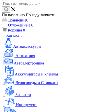
По названию
По коду запчасти
Сравнение
0
Отложенные
0
Корзина
0
Каталог
Автоаксессуары
Автохимия
Автоэлектроника
Аккумуляторы и клеммы
Велосипеды и Самокаты
Запчасти
Инструмент