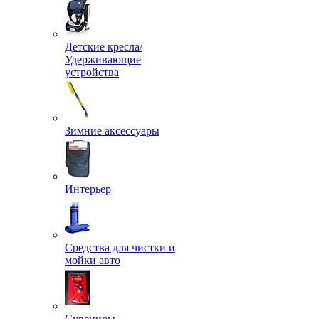
Детские кресла/
Удерживающие
устройства
Зимние аксессуары
Интерьер
Средства для чистки и
мойки авто
Сувениры