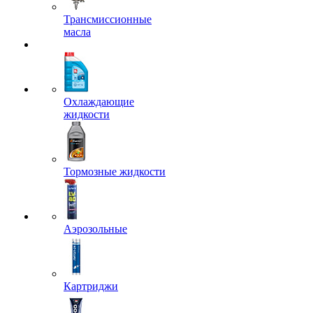
Трансмиссионные
масла
Охлаждающие
жидкости
Тормозные жидкости
Аэрозольные
Картриджи