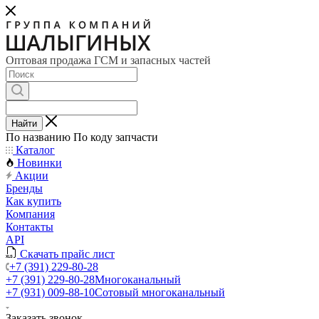
Оптовая продажа ГСМ и запасных частей
Найти
По названию
По коду запчасти
Каталог
Новинки
Акции
Бренды
Как купить
Компания
Контакты
API
Скачать прайс лист
+7 (391) 229-80-28
+7 (391) 229-80-28
Многоканальный
+7 (931) 009-88-10
Сотовый многоканальный
Заказать звонок