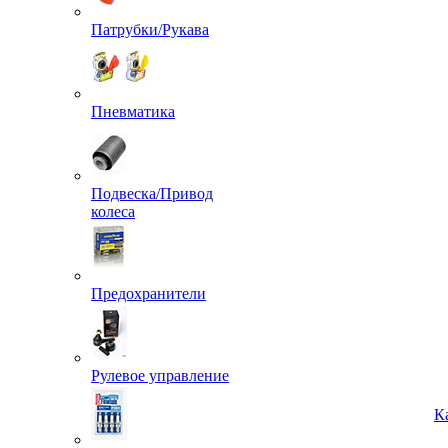
Патрубки/Рукава
Пневматика
Подвеска/Привод
колеса
Предохранители
Рулевое управление
К