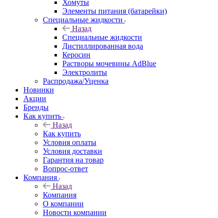
Хомуты
Элементы питания (батарейки)
Специальные жидкости
Назад
Специальные жидкости
Дистиллированная вода
Керосин
Растворы мочевины AdBlue
Электролиты
Распродажа/Уценка
Новинки
Акции
Бренды
Как купить
Назад
Как купить
Условия оплаты
Условия доставки
Гарантия на товар
Вопрос-ответ
Компания
Назад
Компания
О компании
Новости компании