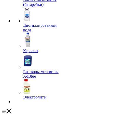
(батарейки)
Дистиллированная
вода
Керосин
Растворы мочевины
AdBlue
Электролиты