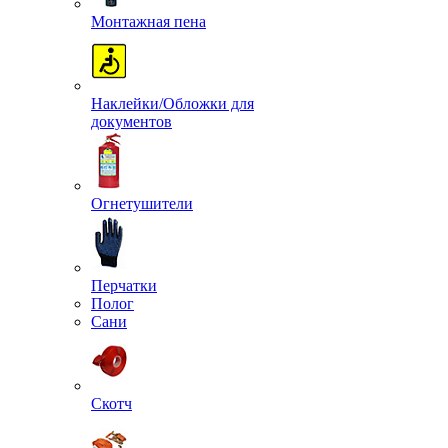
Монтажная пена
Наклейки/Обложки для
документов
Огнетушители
Перчатки
Полог
Сани
Скотч