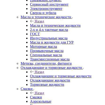
Пневмоинструмент
Сервисный инструмент
Электроинструмент
Сверла и зубила
Масла и технические жидкости
Назад
Масла и технические жидкости
2-х и 4-х тактные масла
ГОСТ
Индустриальные масла
Масла и жидкости для ГУР
Моторные масла
Промывочные масла
Специальные масла
Трансмиссионные масла
Метизы, соединители, фитинги
Охлаждающие и тормозные жидкости
Назад
Охлаждающие и тормозные жидкости
Охлаждающие жидкости
Тормозные жидкости
Смазки
Назад
Смазки
Аэрозольные