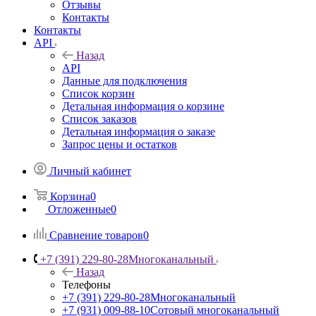
Отзывы
Контакты
Контакты
API
Назад
API
Данные для подключения
Список корзин
Детальная информация о корзине
Список заказов
Детальная информация о заказе
Запрос цены и остатков
Личный кабинет
Корзина
0
Отложенные
0
Сравнение товаров
0
+7 (391) 229-80-28
Многоканальный
Назад
Телефоны
+7 (391) 229-80-28
Многоканальный
+7 (931) 009-88-10
Сотовый многоканальный