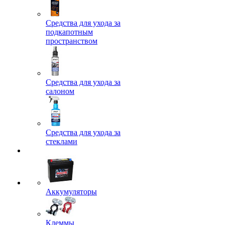
Средства для ухода за
подкапотным
пространством
Средства для ухода за
салоном
Средства для ухода за
стеклами
Аккумуляторы
Клеммы