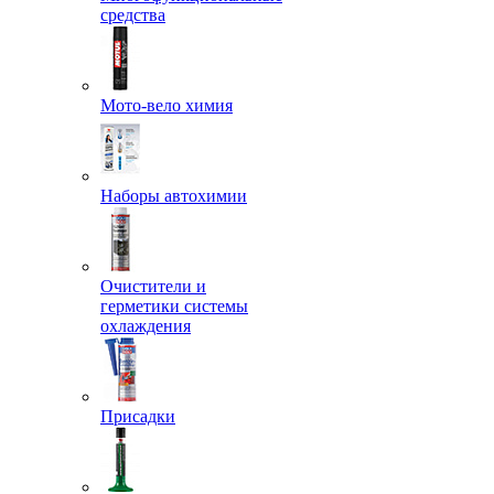
средства
Мото-вело химия
Наборы автохимии
Очистители и
герметики системы
охлаждения
Присадки