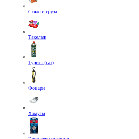
Стяжки груза
Такелаж
Турист (газ)
Фонари
Хомуты
Элементы питания