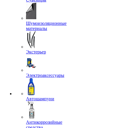
Шумоизоляционные
материалы
Экстерьер
Электроаксессуары
Автошампуни
Антикоррозийные
средства