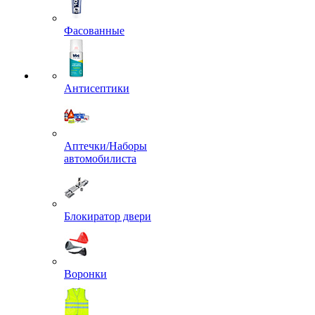
Фасованные
Антисептики
Аптечки/Наборы
автомобилиста
Блокиратор двери
Воронки