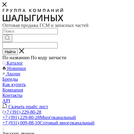
Оптовая продажа ГСМ и запасных частей
Найти
По названию
По коду запчасти
Каталог
Новинки
Акции
Бренды
Как купить
Компания
Контакты
API
Скачать прайс лист
+7 (391) 229-80-28
+7 (391) 229-80-28
Многоканальный
+7 (931) 009-88-10
Сотовый многоканальный
Заказать звонок