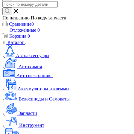
По названию
По коду запчасти
Сравнение
0
Отложенные
0
Корзина
0
Каталог
Автоаксессуары
Автохимия
Автоэлектроника
Аккумуляторы и клеммы
Велосипеды и Самокаты
Запчасти
Инструмент