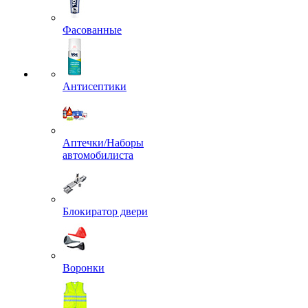
Фасованные
Антисептики
Аптечки/Наборы
автомобилиста
Блокиратор двери
Воронки