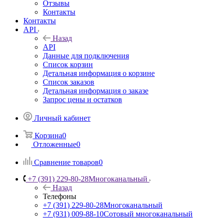
Отзывы
Контакты
Контакты
API
Назад
API
Данные для подключения
Список корзин
Детальная информация о корзине
Список заказов
Детальная информация о заказе
Запрос цены и остатков
Личный кабинет
Корзина
0
Отложенные
0
Сравнение товаров
0
+7 (391) 229-80-28
Многоканальный
Назад
Телефоны
+7 (391) 229-80-28
Многоканальный
+7 (931) 009-88-10
Сотовый многоканальный