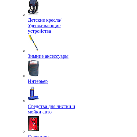
Детские кресла/
Удерживающие
устройства
Зимние аксессуары
Интерьер
Средства для чистки и
мойки авто
Сувениры