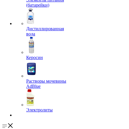
(батарейки)
Дистиллированная
вода
Керосин
Растворы мочевины
AdBlue
Электролиты