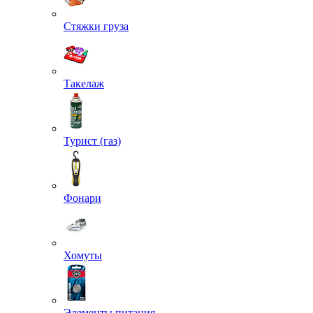
Стяжки груза
Такелаж
Турист (газ)
Фонари
Хомуты
Элементы питания