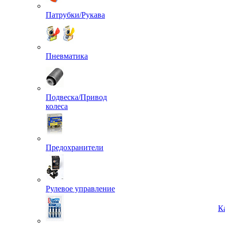
Патрубки/Рукава
Пневматика
Подвеска/Привод
колеса
Предохранители
Рулевое управление
К