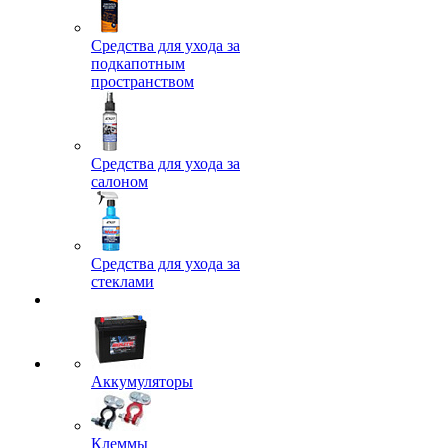
Средства для ухода за
подкапотным
пространством
Средства для ухода за
салоном
Средства для ухода за
стеклами
Аккумуляторы
Клеммы