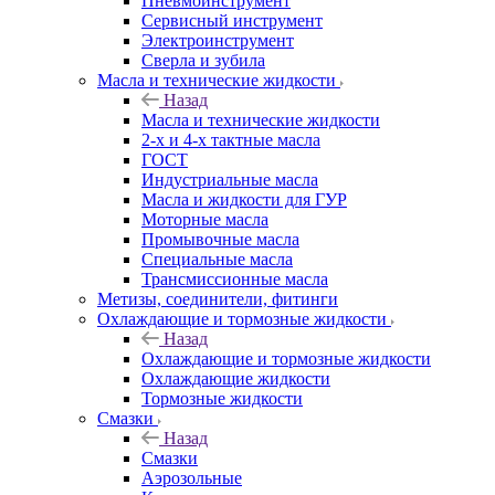
Пневмоинструмент
Сервисный инструмент
Электроинструмент
Сверла и зубила
Масла и технические жидкости
Назад
Масла и технические жидкости
2-х и 4-х тактные масла
ГОСТ
Индустриальные масла
Масла и жидкости для ГУР
Моторные масла
Промывочные масла
Специальные масла
Трансмиссионные масла
Метизы, соединители, фитинги
Охлаждающие и тормозные жидкости
Назад
Охлаждающие и тормозные жидкости
Охлаждающие жидкости
Тормозные жидкости
Смазки
Назад
Смазки
Аэрозольные