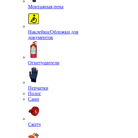
Монтажная пена
Наклейки/Обложки для
документов
Огнетушители
Перчатки
Полог
Сани
Скотч