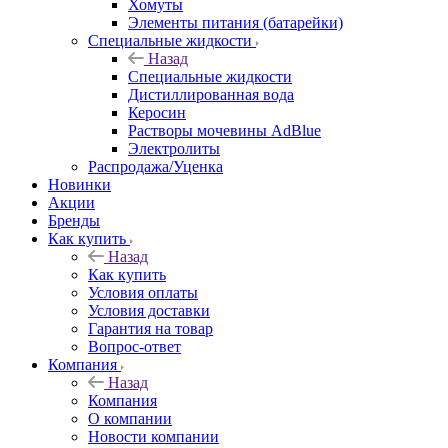
Хомуты
Элементы питания (батарейки)
Специальные жидкости
Назад
Специальные жидкости
Дистиллированная вода
Керосин
Растворы мочевины AdBlue
Электролиты
Распродажа/Уценка
Новинки
Акции
Бренды
Как купить
Назад
Как купить
Условия оплаты
Условия доставки
Гарантия на товар
Вопрос-ответ
Компания
Назад
Компания
О компании
Новости компании