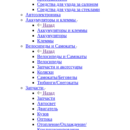
Средства для ухода за салоном
Средства для ухода за стеклами
Автоэлектроника
Аккумуляторы и клеммы
Назад
Аккумуляторы и клеммы
Аккумуляторы
Клеммы
Велосипеды и Самокаты
Назад
Велосипеды и Самокаты
Велосипеды
Запчасти и аксессуары
Коляски
Самокаты/Беговелы
Тюбинги/Снегокаты
Запчасти
Назад
Запчасти
Автосвет
Двигатель
Кузов
Оптика
Отопление/Охлаждение/
Кондиционирование