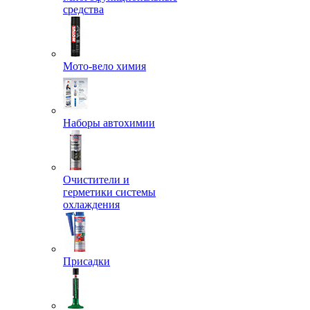
средства
Мото-вело химия
Наборы автохимии
Очистители и
герметики системы
охлаждения
Присадки