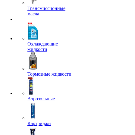
Трансмиссионные
масла
Охлаждающие
жидкости
Тормозные жидкости
Аэрозольные
Картриджи