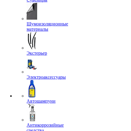
Шумоизоляционные
материалы
Экстерьер
Электроаксессуары
Автошампуни
Антикоррозийные
средства