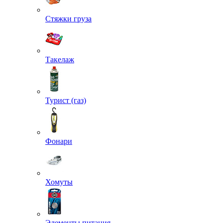
Стяжки груза
Такелаж
Турист (газ)
Фонари
Хомуты
Элементы питания