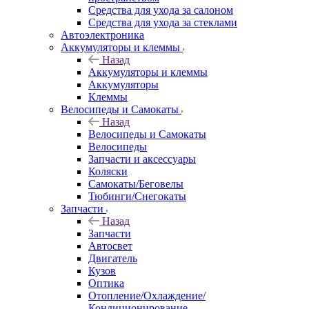
Средства для ухода за салоном
Средства для ухода за стеклами
Автоэлектроника
Аккумуляторы и клеммы
Назад
Аккумуляторы и клеммы
Аккумуляторы
Клеммы
Велосипеды и Самокаты
Назад
Велосипеды и Самокаты
Велосипеды
Запчасти и аксессуары
Коляски
Самокаты/Беговелы
Тюбинги/Снегокаты
Запчасти
Назад
Запчасти
Автосвет
Двигатель
Кузов
Оптика
Отопление/Охлаждение/
Кондиционирование