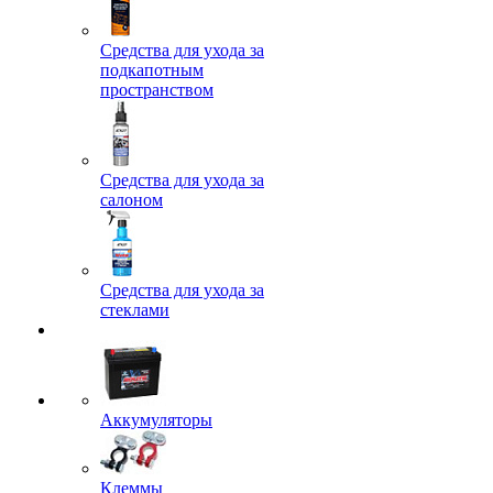
Средства для ухода за
подкапотным
пространством
Средства для ухода за
салоном
Средства для ухода за
стеклами
Аккумуляторы
Клеммы