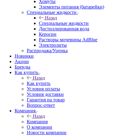
Хомуты
Элементы питания (батарейки)
Специальные жидкости
Назад
Специальные жидкости
Дистиллированная вода
Керосин
Растворы мочевины AdBlue
Электролиты
Распродажа/Уценка
Новинки
Акции
Бренды
Как купить
Назад
Как купить
Условия оплаты
Условия доставки
Гарантия на товар
Вопрос-ответ
Компания
Назад
Компания
О компании
Новости компании