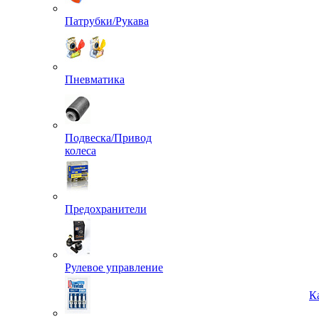
Патрубки/Рукава
Пневматика
Подвеска/Привод
колеса
Предохранители
Рулевое управление
К