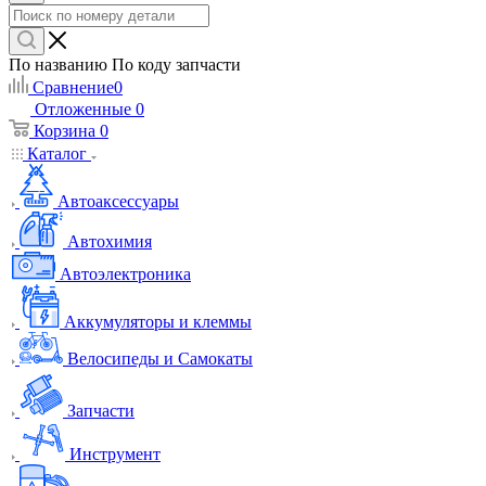
По названию
По коду запчасти
Сравнение
0
Отложенные
0
Корзина
0
Каталог
Автоаксессуары
Автохимия
Автоэлектроника
Аккумуляторы и клеммы
Велосипеды и Самокаты
Запчасти
Инструмент