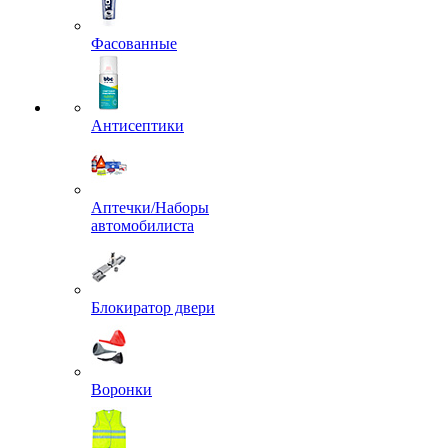
Фасованные
Антисептики
Аптечки/Наборы
автомобилиста
Блокиратор двери
Воронки