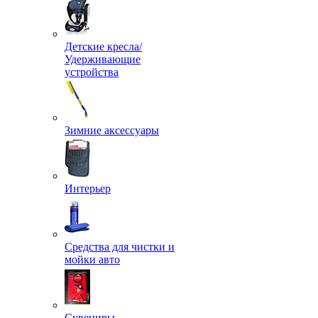
Детские кресла/
Удерживающие
устройства
Зимние аксессуары
Интерьер
Средства для чистки и
мойки авто
Сувениры