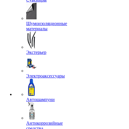
Шумоизоляционные
материалы
Экстерьер
Электроаксессуары
Автошампуни
Антикоррозийные
средства