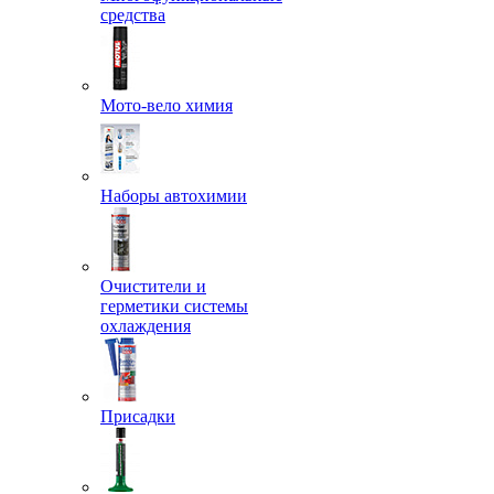
средства
Мото-вело химия
Наборы автохимии
Очистители и
герметики системы
охлаждения
Присадки