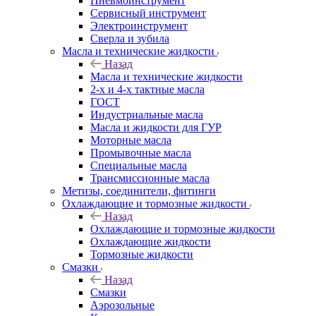
Пневмоинструмент
Сервисный инструмент
Электроинструмент
Сверла и зубила
Масла и технические жидкости
Назад
Масла и технические жидкости
2-х и 4-х тактные масла
ГОСТ
Индустриальные масла
Масла и жидкости для ГУР
Моторные масла
Промывочные масла
Специальные масла
Трансмиссионные масла
Метизы, соединители, фитинги
Охлаждающие и тормозные жидкости
Назад
Охлаждающие и тормозные жидкости
Охлаждающие жидкости
Тормозные жидкости
Смазки
Назад
Смазки
Аэрозольные