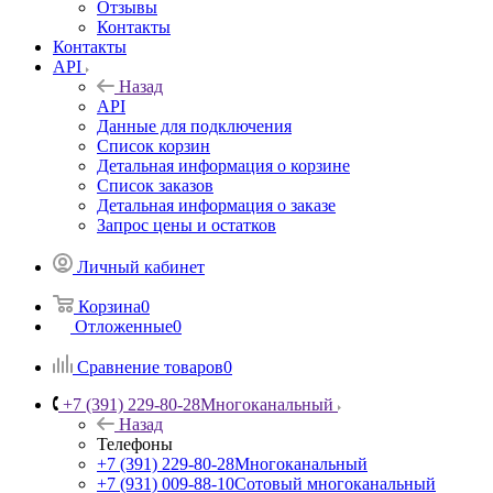
Отзывы
Контакты
Контакты
API
Назад
API
Данные для подключения
Список корзин
Детальная информация о корзине
Список заказов
Детальная информация о заказе
Запрос цены и остатков
Личный кабинет
Корзина
0
Отложенные
0
Сравнение товаров
0
+7 (391) 229-80-28
Многоканальный
Назад
Телефоны
+7 (391) 229-80-28
Многоканальный
+7 (931) 009-88-10
Сотовый многоканальный