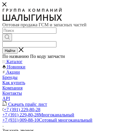
Оптовая продажа ГСМ и запасных частей
Найти
По названию
По коду запчасти
Каталог
Новинки
Акции
Бренды
Как купить
Компания
Контакты
API
Скачать прайс лист
+7 (391) 229-80-28
+7 (391) 229-80-28
Многоканальный
+7 (931) 009-88-10
Сотовый многоканальный
Заказать звонок