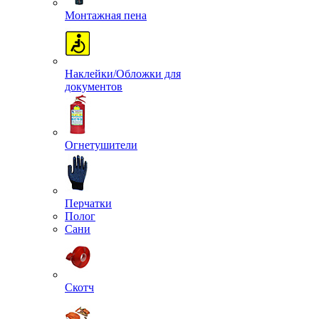
Монтажная пена
Наклейки/Обложки для
документов
Огнетушители
Перчатки
Полог
Сани
Скотч