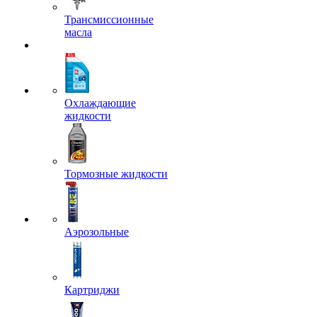
Трансмиссионные
масла
Охлаждающие
жидкости
Тормозные жидкости
Аэрозольные
Картриджи