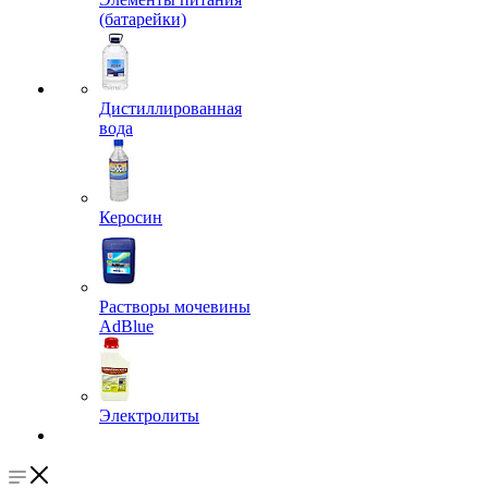
(батарейки)
Дистиллированная
вода
Керосин
Растворы мочевины
AdBlue
Электролиты