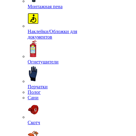
Монтажная пена
Наклейки/Обложки для
документов
Огнетушители
Перчатки
Полог
Сани
Скотч