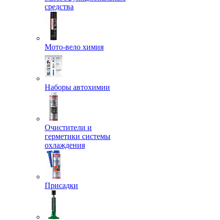
средства
Мото-вело химия
Наборы автохимии
Очистители и
герметики системы
охлаждения
Присадки