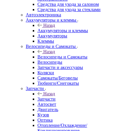
Средства для ухода за салоном
Средства для ухода за стеклами
Автоэлектроника
Аккумуляторы и клеммы
Назад
Аккумуляторы и клеммы
Аккумуляторы
Клеммы
Велосипеды и Самокаты
Назад
Велосипеды и Самокаты
Велосипеды
Запчасти и аксессуары
Коляски
Самокаты/Беговелы
Тюбинги/Снегокаты
Запчасти
Назад
Запчасти
Автосвет
Двигатель
Кузов
Оптика
Отопление/Охлаждение/
Кондиционирование