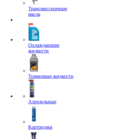
Трансмиссионные
масла
Охлаждающие
жидкости
Тормозные жидкости
Аэрозольные
Картриджи