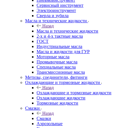
Пневмоинструмент
Сервисный инструмент
Электроинструмент
Сверла и зубила
Масла и технические жидкости
Назад
Масла и технические жидкости
2-х и 4-х тактные масла
ГОСТ
Индустриальные масла
Масла и жидкости для ГУР
Моторные масла
Промывочные масла
Специальные масла
Трансмиссионные масла
Метизы, соединители, фитинги
Охлаждающие и тормозные жидкости
Назад
Охлаждающие и тормозные жидкости
Охлаждающие жидкости
Тормозные жидкости
Смазки
Назад
Смазки
Аэрозольные