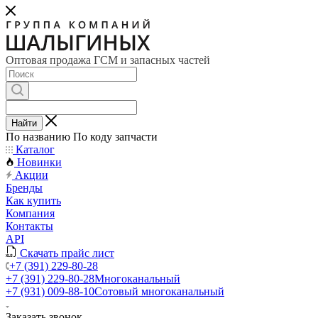
Оптовая продажа ГСМ и запасных частей
Найти
По названию
По коду запчасти
Каталог
Новинки
Акции
Бренды
Как купить
Компания
Контакты
API
Скачать прайс лист
+7 (391) 229-80-28
+7 (391) 229-80-28
Многоканальный
+7 (931) 009-88-10
Сотовый многоканальный
Заказать звонок