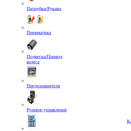
Патрубки/Рукава
Пневматика
Подвеска/Привод
колеса
Предохранители
Рулевое управление
К