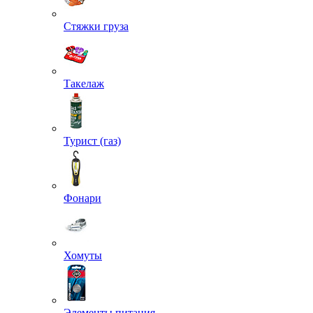
Стяжки груза
Такелаж
Турист (газ)
Фонари
Хомуты
Элементы питания