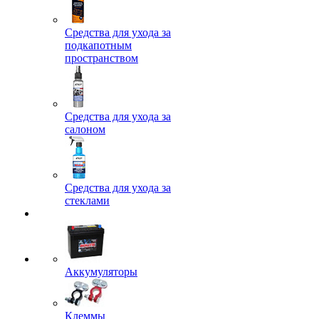
Средства для ухода за
подкапотным
пространством
Средства для ухода за
салоном
Средства для ухода за
стеклами
Аккумуляторы
Клеммы