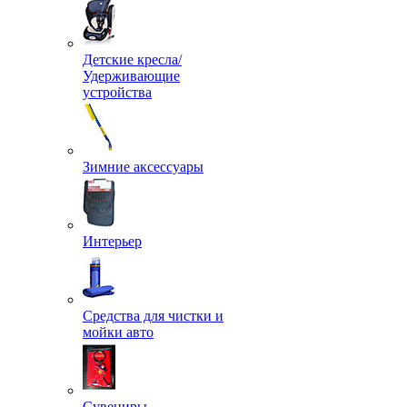
Детские кресла/
Удерживающие
устройства
Зимние аксессуары
Интерьер
Средства для чистки и
мойки авто
Сувениры