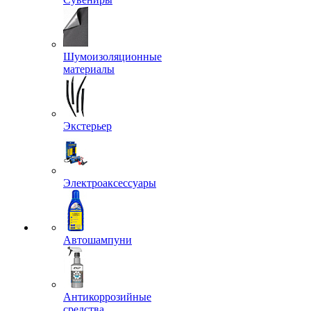
Шумоизоляционные
материалы
Экстерьер
Электроаксессуары
Автошампуни
Антикоррозийные
средства