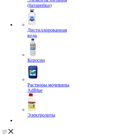
(батарейки)
Дистиллированная
вода
Керосин
Растворы мочевины
AdBlue
Электролиты