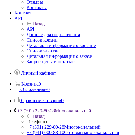
Отзывы
Контакты
Контакты
API
Назад
API
Данные для подключения
Список корзин
Детальная информация о корзине
Список заказов
Детальная информация о заказе
Запрос цены и остатков
Личный кабинет
Корзина
0
Отложенные
0
Сравнение товаров
0
+7 (391) 229-80-28
Многоканальный
Назад
Телефоны
+7 (391) 229-80-28
Многоканальный
+7 (931) 009-88-10
Сотовый многоканальный