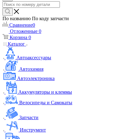
По названию
По коду запчасти
Сравнение
0
Отложенные
0
Корзина
0
Каталог
Автоаксессуары
Автохимия
Автоэлектроника
Аккумуляторы и клеммы
Велосипеды и Самокаты
Запчасти
Инструмент