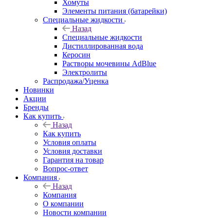
Хомуты
Элементы питания (батарейки)
Специальные жидкости
Назад
Специальные жидкости
Дистиллированная вода
Керосин
Растворы мочевины AdBlue
Электролиты
Распродажа/Уценка
Новинки
Акции
Бренды
Как купить
Назад
Как купить
Условия оплаты
Условия доставки
Гарантия на товар
Вопрос-ответ
Компания
Назад
Компания
О компании
Новости компании