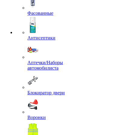
Фасованные
Антисептики
Аптечки/Наборы
автомобилиста
Блокиратор двери
Воронки