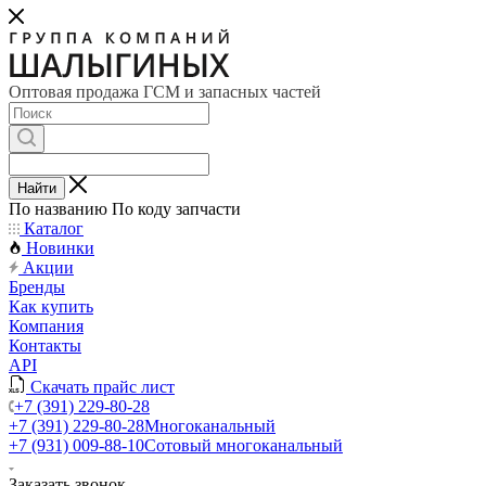
Оптовая продажа ГСМ и запасных частей
Найти
По названию
По коду запчасти
Каталог
Новинки
Акции
Бренды
Как купить
Компания
Контакты
API
Скачать прайс лист
+7 (391) 229-80-28
+7 (391) 229-80-28
Многоканальный
+7 (931) 009-88-10
Сотовый многоканальный
Заказать звонок