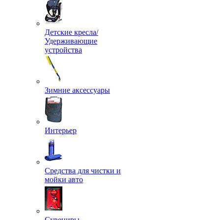
Детские кресла/
Удерживающие
устройства
Зимние аксессуары
Интерьер
Средства для чистки и
мойки авто
Сувениры