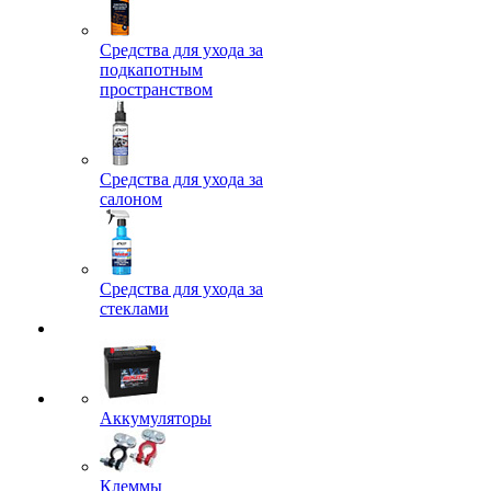
Средства для ухода за
подкапотным
пространством
Средства для ухода за
салоном
Средства для ухода за
стеклами
Аккумуляторы
Клеммы