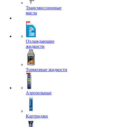
Трансмиссионные
масла
Охлаждающие
жидкости
Тормозные жидкости
Аэрозольные
Картриджи