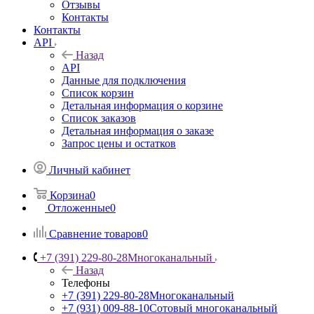
Отзывы
Контакты
Контакты
API
Назад
API
Данные для подключения
Список корзин
Детальная информация о корзине
Список заказов
Детальная информация о заказе
Запрос цены и остатков
Личный кабинет
Корзина
0
Отложенные
0
Сравнение товаров
0
+7 (391) 229-80-28
Многоканальный
Назад
Телефоны
+7 (391) 229-80-28
Многоканальный
+7 (931) 009-88-10
Сотовый многоканальный