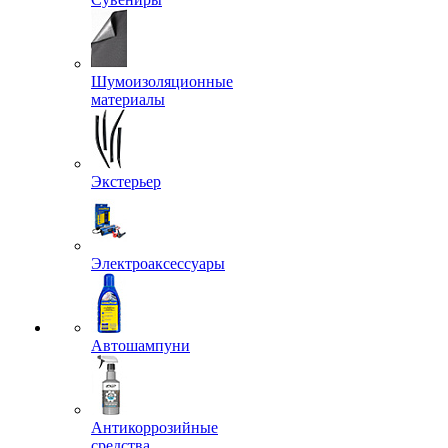
Шумоизоляционные
материалы
Экстерьер
Электроаксессуары
Автошампуни
Антикоррозийные
средства