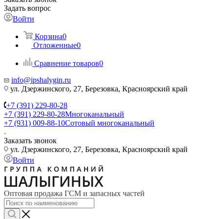
Задать вопрос
Войти
Корзина
0
Отложенные
0
Сравнение товаров
0
info@ipshalygin.ru
ул. Дзержинского, 27, Березовка, Красноярский край
+7 (391) 229-80-28
+7 (391) 229-80-28
Многоканальный
+7 (931) 009-88-10
Сотовый многоканальный
Заказать звонок
ул. Дзержинского, 27, Березовка, Красноярский край
Войти
Оптовая продажа ГСМ и запасных частей