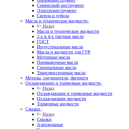
Пневмоинструмент
Сервисный инструмент
Электроинструмент
Сверла и зубила
Масла и технические жидкости
Назад
Масла и технические жидкости
2-х и 4-х тактные масла
ГОСТ
Индустриальные масла
Масла и жидкости для ГУР
Моторные масла
Промывочные масла
Специальные масла
Трансмиссионные масла
Метизы, соединители, фитинги
Охлаждающие и тормозные жидкости
Назад
Охлаждающие и тормозные жидкости
Охлаждающие жидкости
Тормозные жидкости
Смазки
Назад
Смазки
Аэрозольные