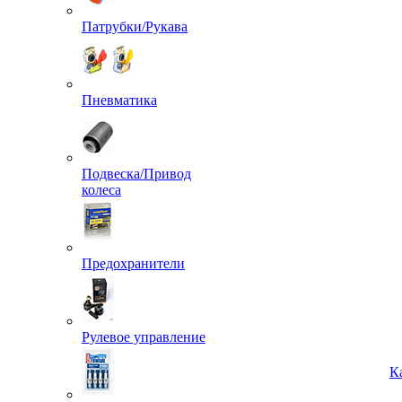
Патрубки/Рукава
Пневматика
Подвеска/Привод
колеса
Предохранители
Рулевое управление
К