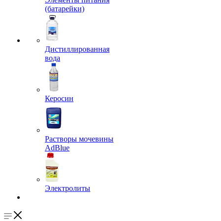
(батарейки)
Дистиллированная
вода
Керосин
Растворы мочевины
AdBlue
Электролиты