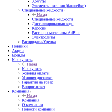
Хомуты
Элементы питания (батарейки)
Специальные жидкости
Назад
Специальные жидкости
Дистиллированная вода
Керосин
Растворы мочевины AdBlue
Электролиты
Распродажа/Уценка
Новинки
Акции
Бренды
Как купить
Назад
Как купить
Условия оплаты
Условия доставки
Гарантия на товар
Вопрос-ответ
Компания
Назад
Компания
О компании
Новости компании