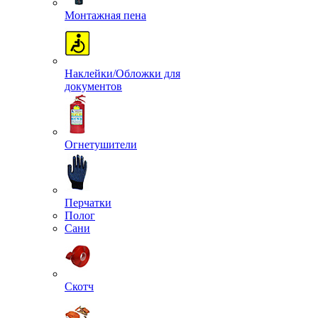
Монтажная пена
Наклейки/Обложки для
документов
Огнетушители
Перчатки
Полог
Сани
Скотч