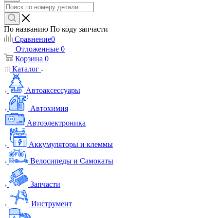
По названию
По коду запчасти
Сравнение
0
Отложенные
0
Корзина
0
Каталог
Автоаксессуары
Автохимия
Автоэлектроника
Аккумуляторы и клеммы
Велосипеды и Самокаты
Запчасти
Инструмент