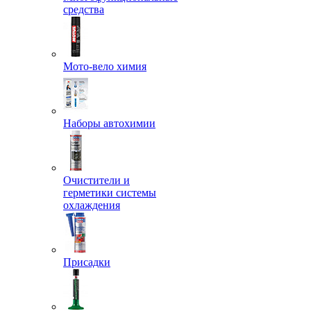
средства
Мото-вело химия
Наборы автохимии
Очистители и
герметики системы
охлаждения
Присадки