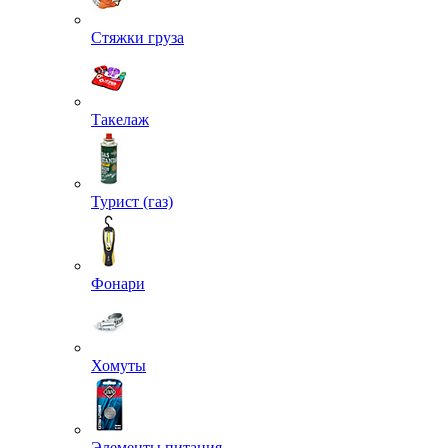
Стяжки груза
Такелаж
Турист (газ)
Фонари
Хомуты
Элементы питания