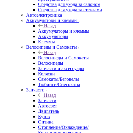
Средства для ухода за салоном
Средства для ухода за стеклами
Автоэлектроника
Аккумуляторы и клеммы
Назад
Аккумуляторы и клеммы
Аккумуляторы
Клеммы
Велосипеды и Самокаты
Назад
Велосипеды и Самокаты
Велосипеды
Запчасти и аксессуары
Коляски
Самокаты/Беговелы
Тюбинги/Снегокаты
Запчасти
Назад
Запчасти
Автосвет
Двигатель
Кузов
Оптика
Отопление/Охлаждение/
Кондиционирование