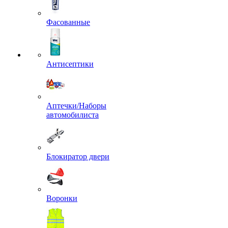
Фасованные
Антисептики
Аптечки/Наборы
автомобилиста
Блокиратор двери
Воронки