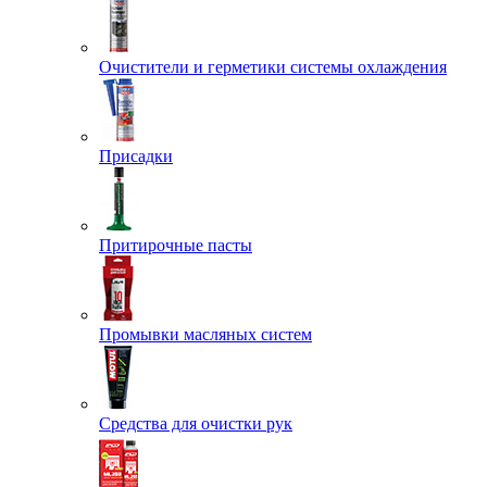
Очистители и герметики системы охлаждения
Присадки
Притирочные пасты
Промывки масляных систем
Средства для очистки рук