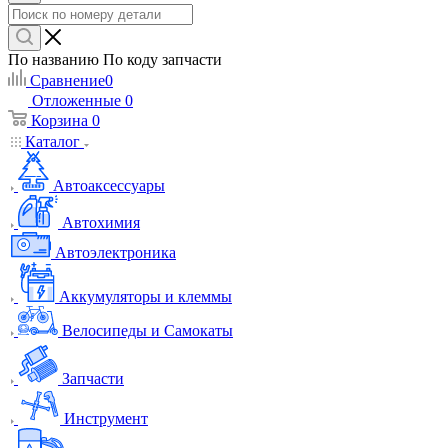
По названию
По коду запчасти
Сравнение
0
Отложенные
0
Корзина
0
Каталог
Автоаксессуары
Автохимия
Автоэлектроника
Аккумуляторы и клеммы
Велосипеды и Самокаты
Запчасти
Инструмент