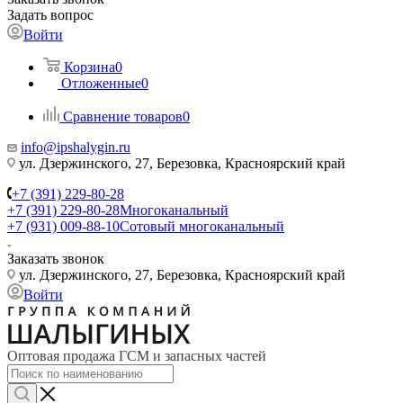
Задать вопрос
Войти
Корзина
0
Отложенные
0
Сравнение товаров
0
info@ipshalygin.ru
ул. Дзержинского, 27, Березовка, Красноярский край
+7 (391) 229-80-28
+7 (391) 229-80-28
Многоканальный
+7 (931) 009-88-10
Сотовый многоканальный
Заказать звонок
ул. Дзержинского, 27, Березовка, Красноярский край
Войти
Оптовая продажа ГСМ и запасных частей