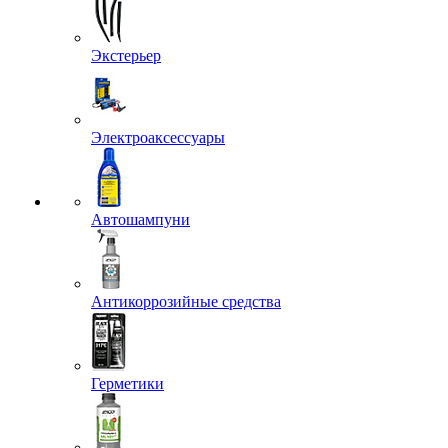
Экстерьер
Электроаксессуары
Автошампуни
Антикоррозийные средства
Герметики