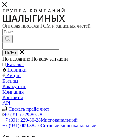
Оптовая продажа ГСМ и запасных частей
Найти
По названию
По коду запчасти
Каталог
Новинки
Акции
Бренды
Как купить
Компания
Контакты
API
Скачать прайс лист
+7 (391) 229-80-28
+7 (391) 229-80-28
Многоканальный
+7 (931) 009-88-10
Сотовый многоканальный
Заказать звонок