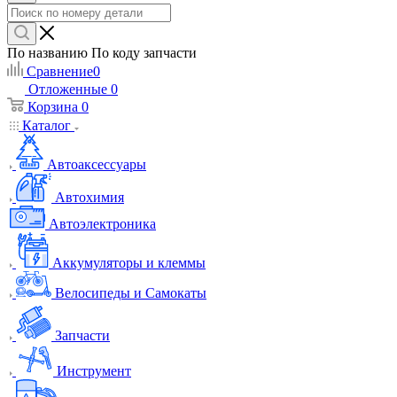
По названию
По коду запчасти
Сравнение
0
Отложенные
0
Корзина
0
Каталог
Автоаксессуары
Автохимия
Автоэлектроника
Аккумуляторы и клеммы
Велосипеды и Самокаты
Запчасти
Инструмент