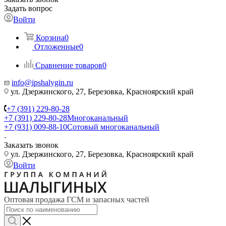
Задать вопрос
Войти
Корзина
0
Отложенные
0
Сравнение товаров
0
info@ipshalygin.ru
ул. Дзержинского, 27, Березовка, Красноярский край
+7 (391) 229-80-28
+7 (391) 229-80-28
Многоканальный
+7 (931) 009-88-10
Сотовый многоканальный
Заказать звонок
ул. Дзержинского, 27, Березовка, Красноярский край
Войти
Оптовая продажа ГСМ и запасных частей