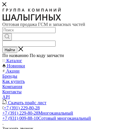
Оптовая продажа ГСМ и запасных частей
Найти
По названию
По коду запчасти
Каталог
Новинки
Акции
Бренды
Как купить
Компания
Контакты
API
Скачать прайс лист
+7 (391) 229-80-28
+7 (391) 229-80-28
Многоканальный
+7 (931) 009-88-10
Сотовый многоканальный
Заказать звонок