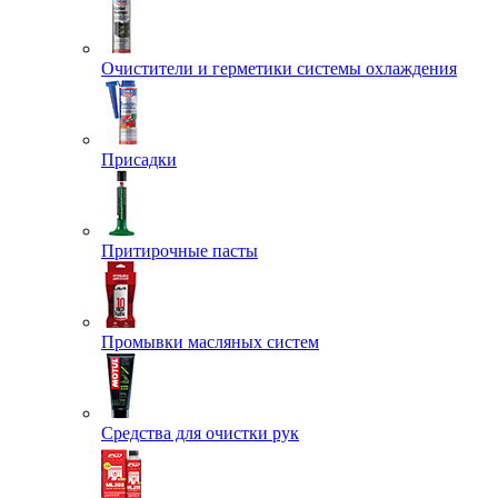
Очистители и герметики системы охлаждения
Присадки
Притирочные пасты
Промывки масляных систем
Средства для очистки рук