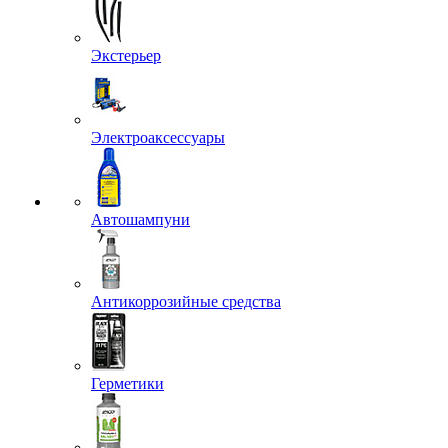
Экстерьер
Электроаксессуары
Автошампуни
Антикоррозийные средства
Герметики