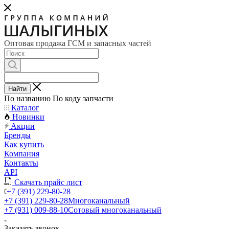
Оптовая продажа ГСМ и запасных частей
Найти
По названию
По коду запчасти
Каталог
Новинки
Акции
Бренды
Как купить
Компания
Контакты
API
Скачать прайс лист
+7 (391) 229-80-28
+7 (391) 229-80-28
Многоканальный
+7 (931) 009-88-10
Сотовый многоканальный
Заказать звонок