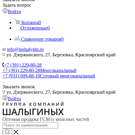
Задать вопрос
Войти
Корзина
0
Отложенные
0
Сравнение товаров
0
info@ipshalygin.ru
ул. Дзержинского, 27, Березовка, Красноярский край
+7 (391) 229-80-28
+7 (391) 229-80-28
Многоканальный
+7 (931) 009-88-10
Сотовый многоканальный
Заказать звонок
ул. Дзержинского, 27, Березовка, Красноярский край
Войти
Оптовая продажа ГСМ и запасных частей