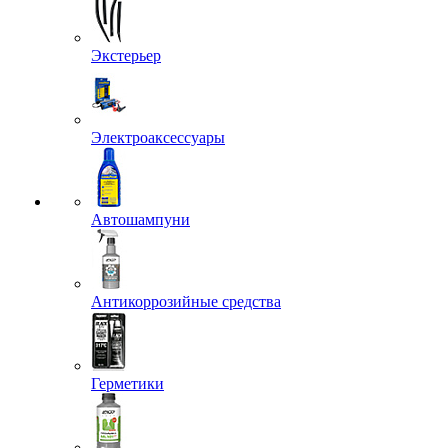
Экстерьер
Электроаксессуары
Автошампуни
Антикоррозийные средства
Герметики