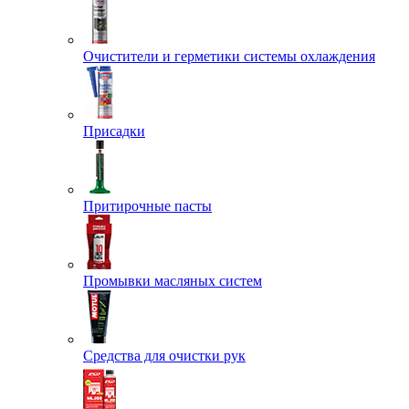
Очистители и герметики системы охлаждения
Присадки
Притирочные пасты
Промывки масляных систем
Средства для очистки рук