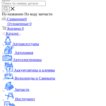
По названию
По коду запчасти
Сравнение
0
Отложенные
0
Корзина
0
Каталог
Автоаксессуары
Автохимия
Автоэлектроника
Аккумуляторы и клеммы
Велосипеды и Самокаты
Запчасти
Инструмент