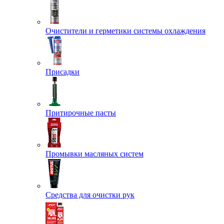
Очистители и герметики системы охлаждения
Присадки
Притирочные пасты
Промывки масляных систем
Средства для очистки рук