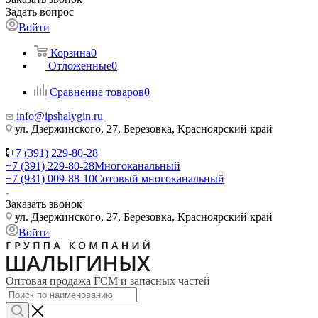
Задать вопрос
Войти
Корзина
0
Отложенные
0
Сравнение товаров
0
info@ipshalygin.ru
ул. Дзержинского, 27, Березовка, Красноярский край
+7 (391) 229-80-28
+7 (391) 229-80-28
Многоканальный
+7 (931) 009-88-10
Сотовый многоканальный
Заказать звонок
ул. Дзержинского, 27, Березовка, Красноярский край
Войти
Оптовая продажа ГСМ и запасных частей