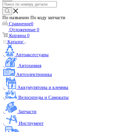
По названию
По коду запчасти
Сравнение
0
Отложенные
0
Корзина
0
Каталог
Автоаксессуары
Автохимия
Автоэлектроника
Аккумуляторы и клеммы
Велосипеды и Самокаты
Запчасти
Инструмент