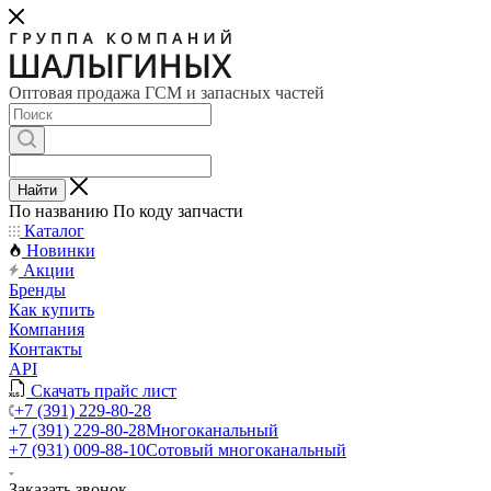
Оптовая продажа ГСМ и запасных частей
Найти
По названию
По коду запчасти
Каталог
Новинки
Акции
Бренды
Как купить
Компания
Контакты
API
Скачать прайс лист
+7 (391) 229-80-28
+7 (391) 229-80-28
Многоканальный
+7 (931) 009-88-10
Сотовый многоканальный
Заказать звонок