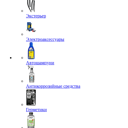
Экстерьер
Электроаксессуары
Автошампуни
Антикоррозийные средства
Герметики