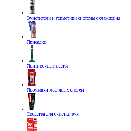
Очистители и герметики системы охлаждения
Присадки
Притирочные пасты
Промывки масляных систем
Средства для очистки рук