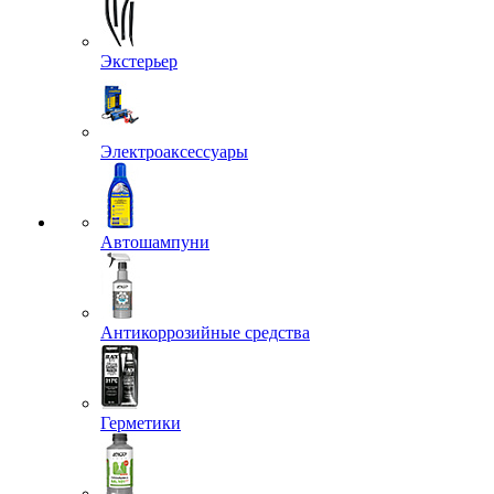
Экстерьер
Электроаксессуары
Автошампуни
Антикоррозийные средства
Герметики