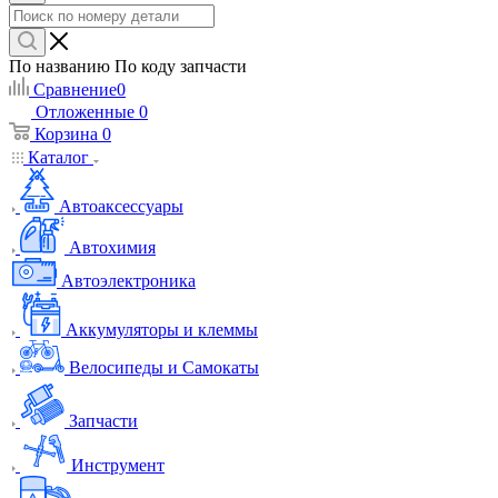
По названию
По коду запчасти
Сравнение
0
Отложенные
0
Корзина
0
Каталог
Автоаксессуары
Автохимия
Автоэлектроника
Аккумуляторы и клеммы
Велосипеды и Самокаты
Запчасти
Инструмент