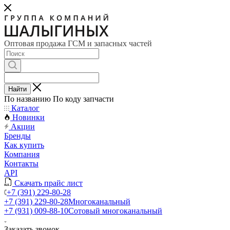
Оптовая продажа ГСМ и запасных частей
Найти
По названию
По коду запчасти
Каталог
Новинки
Акции
Бренды
Как купить
Компания
Контакты
API
Скачать прайс лист
+7 (391) 229-80-28
+7 (391) 229-80-28
Многоканальный
+7 (931) 009-88-10
Сотовый многоканальный
Заказать звонок