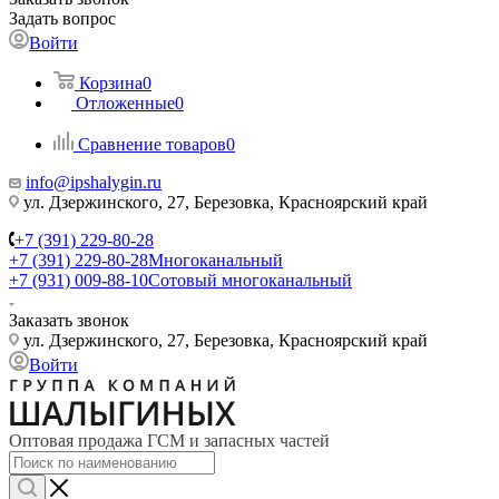
Задать вопрос
Войти
Корзина
0
Отложенные
0
Сравнение товаров
0
info@ipshalygin.ru
ул. Дзержинского, 27, Березовка, Красноярский край
+7 (391) 229-80-28
+7 (391) 229-80-28
Многоканальный
+7 (931) 009-88-10
Сотовый многоканальный
Заказать звонок
ул. Дзержинского, 27, Березовка, Красноярский край
Войти
Оптовая продажа ГСМ и запасных частей