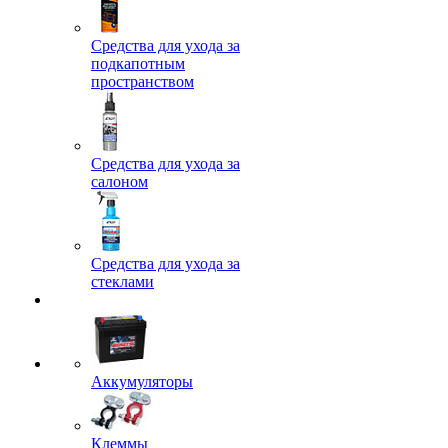
Средства для ухода за
подкапотным
пространством
Средства для ухода за
салоном
Средства для ухода за
стеклами
Аккумуляторы
Клеммы