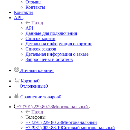
Отзывы
Контакты
Контакты
API
Назад
API
Данные для подключения
Список корзин
Детальная информация о корзине
Список заказов
Детальная информация о заказе
Запрос цены и остатков
Личный кабинет
Корзина
0
Отложенные
0
Сравнение товаров
0
+7 (391) 229-80-28
Многоканальный
Назад
Телефоны
+7 (391) 229-80-28
Многоканальный
+7 (931) 009-88-10
Сотовый многоканальный