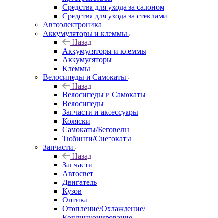
Средства для ухода за салоном
Средства для ухода за стеклами
Автоэлектроника
Аккумуляторы и клеммы
Назад
Аккумуляторы и клеммы
Аккумуляторы
Клеммы
Велосипеды и Самокаты
Назад
Велосипеды и Самокаты
Велосипеды
Запчасти и аксессуары
Коляски
Самокаты/Беговелы
Тюбинги/Снегокаты
Запчасти
Назад
Запчасти
Автосвет
Двигатель
Кузов
Оптика
Отопление/Охлаждение/
Кондиционирование