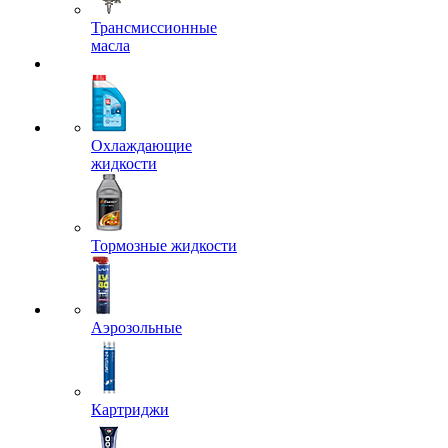
Трансмиссионные
масла
Охлаждающие
жидкости
Тормозные жидкости
Аэрозольные
Картриджи