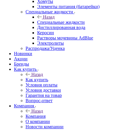
Хомуты
Элементы питания (батарейки)
Специальные жидкости
Назад
Специальные жидкости
Дистиллированная вода
Керосин
Растворы мочевины AdBlue
Электролиты
Распродажа/Уценка
Новинки
Акции
Бренды
Как купить
Назад
Как купить
Условия оплаты
Условия доставки
Гарантия на товар
Вопрос-ответ
Компания
Назад
Компания
О компании
Новости компании