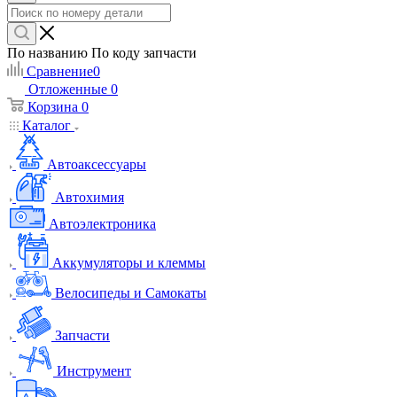
По названию
По коду запчасти
Сравнение
0
Отложенные
0
Корзина
0
Каталог
Автоаксессуары
Автохимия
Автоэлектроника
Аккумуляторы и клеммы
Велосипеды и Самокаты
Запчасти
Инструмент