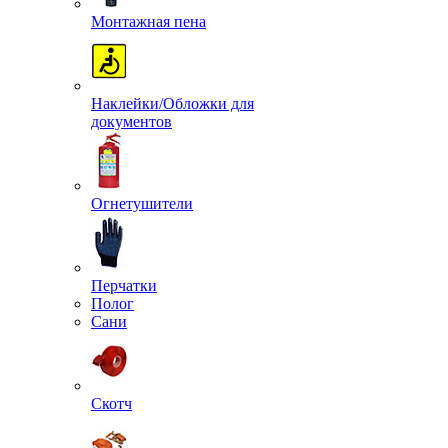
Монтажная пена
Наклейки/Обложки для
документов
Огнетушители
Перчатки
Полог
Сани
Скотч