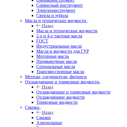
Пневмоинструмент
Сервисный инструмент
Электроинструмент
Сверла и зубила
Масла и технические жидкости
Назад
Масла и технические жидкости
2-х и 4-х тактные масла
ГОСТ
Индустриальные масла
Масла и жидкости для ГУР
Моторные масла
Промывочные масла
Специальные масла
Трансмиссионные масла
Метизы, соединители, фитинги
Охлаждающие и тормозные жидкости
Назад
Охлаждающие и тормозные жидкости
Охлаждающие жидкости
Тормозные жидкости
Смазки
Назад
Смазки
Аэрозольные