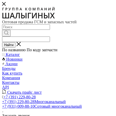
Оптовая продажа ГСМ и запасных частей
Найти
По названию
По коду запчасти
Каталог
Новинки
Акции
Бренды
Как купить
Компания
Контакты
API
Скачать прайс лист
+7 (391) 229-80-28
+7 (391) 229-80-28
Многоканальный
+7 (931) 009-88-10
Сотовый многоканальный
Заказать звонок