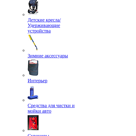
Детские кресла/
Удерживающие
устройства
Зимние аксессуары
Интерьер
Средства для чистки и
мойки авто
Сувениры