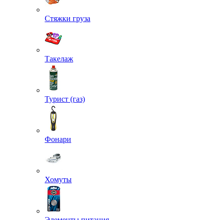
Стяжки груза
Такелаж
Турист (газ)
Фонари
Хомуты
Элементы питания