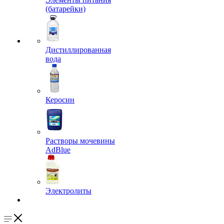
(батарейки)
Дистиллированная
вода
Керосин
Растворы мочевины
AdBlue
Электролиты