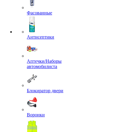
Фасованные
Антисептики
Аптечки/Наборы
автомобилиста
Блокиратор двери
Воронки