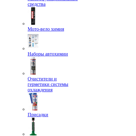
средства
Мото-вело химия
Наборы автохимии
Очистители и
герметики системы
охлаждения
Присадки