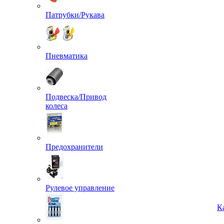
Патрубки/Рукава
Пневматика
Подвеска/Привод
колеса
Предохранители
Рулевое управление
К