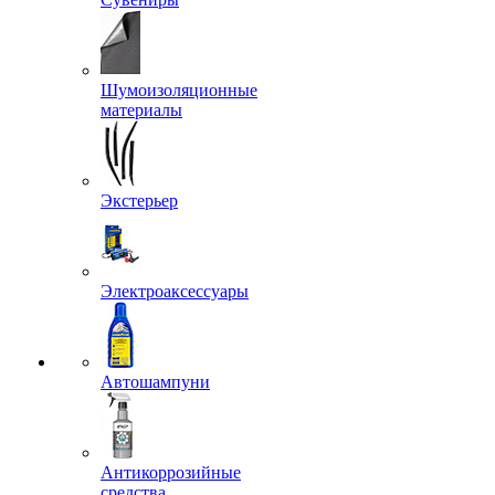
Шумоизоляционные
материалы
Экстерьер
Электроаксессуары
Автошампуни
Антикоррозийные
средства